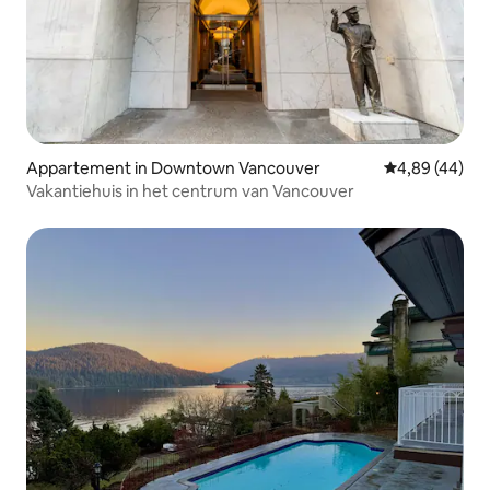
Appartement in Downtown Vancouver
Gemiddelde be
4,89 (44)
Vakantiehuis in het centrum van Vancouver