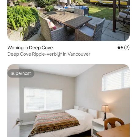
Woning in Deep Cove
Gemiddeld
5 (7)
Deep Cove Ripple-verblijf in Vancouver
Superhost
Superhost