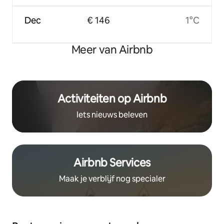
Dec
€ 146
1°C
Meer van Airbnb
Activiteiten op Airbnb
Iets nieuws beleven
Airbnb Services
Maak je verblijf nog specialer