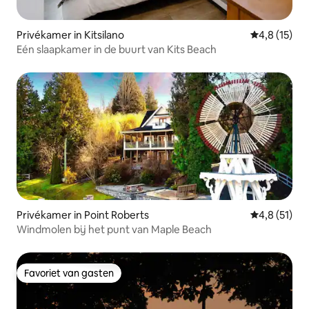
Privékamer in Kitsilano
Gemiddelde 
4,8 (15)
Eén slaapkamer in de buurt van Kits Beach
Privékamer in Point Roberts
Gemiddelde 
4,8 (51)
Windmolen bij het punt van Maple Beach
Favoriet van gasten
Favoriet van gasten