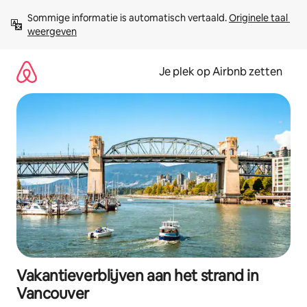
Ga
Sommige informatie is automatisch vertaald. 
Originele taal 
direct
weergeven
naar
inhoud
Je plek op Airbnb zetten
Vakantieverblijven aan het strand in
Vancouver