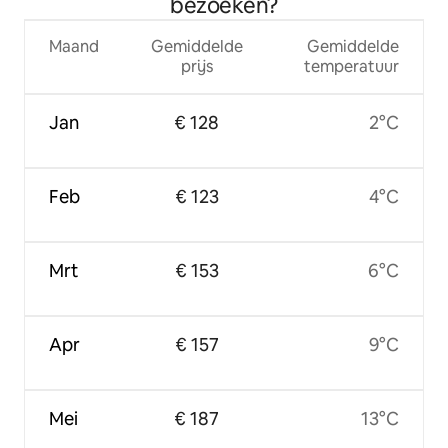
bezoeken?
Maand
Gemiddelde
Gemiddelde
prijs
temperatuur
Jan
€ 128
2°C
Feb
€ 123
4°C
Mrt
€ 153
6°C
Apr
€ 157
9°C
Mei
€ 187
13°C