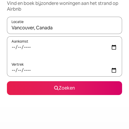
Vind en boek bijzondere woningen aan het strand op
Airbnb
Locatie
Wanneer er resultaten beschikbaar zijn, maak je een keuze met 
Aankomst
Vertrek
Zoeken