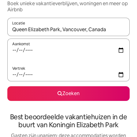
Boek unieke vakantieverblijven, woningen en meer op
Airbnb
Locatie
Wanneer er resultaten beschikbaar zijn, maak je een keuze met 
Aankomst
Vertrek
Zoeken
Best beoordeelde vakantiehuizen in de
buurt van Koningin Elizabeth Park
Gasten zijn unaniem: deze accommodaties worden