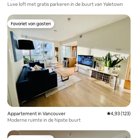
Luxe loft met gratis parkeren in de buurt van Yaletown
Favoriet van gasten
Favoriet van gasten
Appartement in Vancouver
Gemiddelde beo
4,93 (123)
Moderne ruimte in de hipste buurt