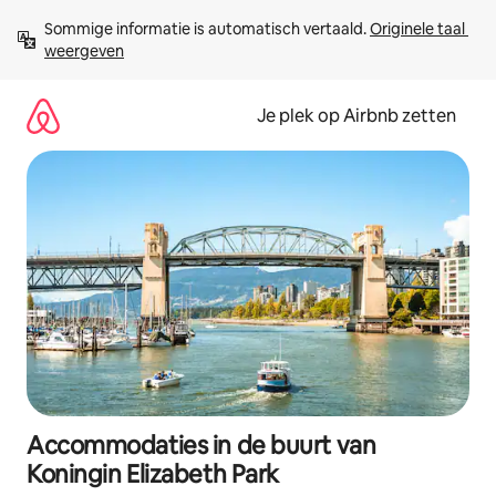
Ga
Sommige informatie is automatisch vertaald. 
Originele taal 
direct
weergeven
naar
inhoud
Je plek op Airbnb zetten
Accommodaties in de buurt van
Koningin Elizabeth Park