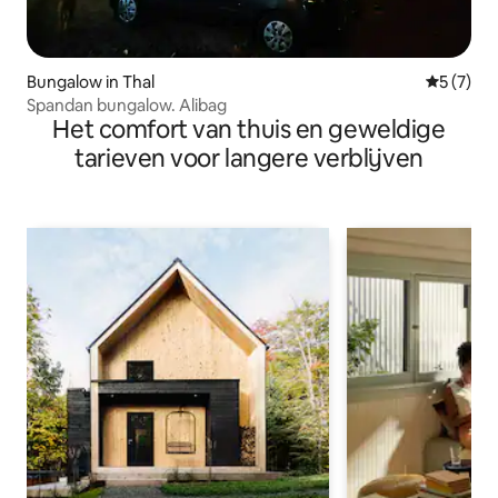
Bungalow in Thal
Gemiddeld
5 (7)
Spandan bungalow. Alibag
Het comfort van thuis en geweldige
tarieven voor langere verblijven