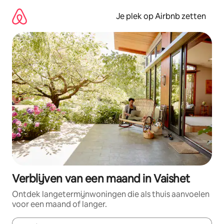
Ga
direct
Je plek op Airbnb zetten
naar
inhoud
Verblijven van een maand in Vaishet
Ontdek langetermijnwoningen die als thuis aanvoelen
voor een maand of langer.