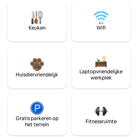
Keuken
Wifi
Laptopvriendelijke
Huisdiervriendelijk
werkplek
Gratis parkeren op
Fitnessruimte
het terrein