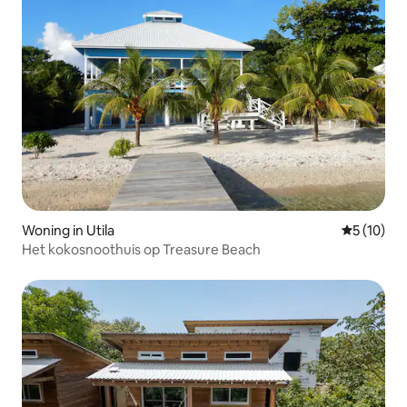
Woning in Utila
Gemiddelde
5 (10)
Het kokosnoothuis op Treasure Beach