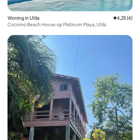
Woning in Utila
Gemiddelde b
4,25 (4)
Cocomo Beach House op Platinum Playa, Utila