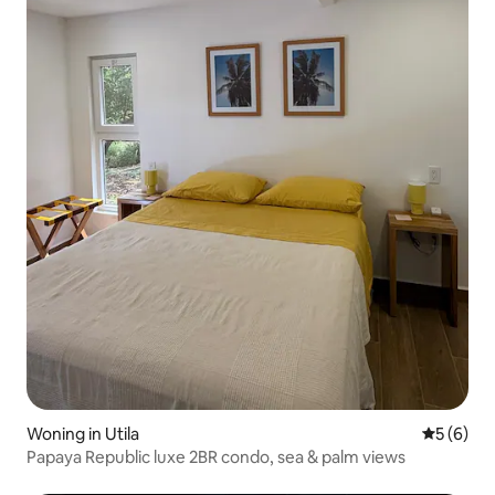
Woning in Utila
Gemiddeld
5 (6)
Papaya Republic luxe 2BR condo, sea & palm views