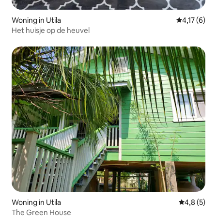
Woning in Utila
Gemiddelde 
4,17 (6)
Het huisje op de heuvel
Woning in Utila
Gemiddelde 
4,8 (5)
The Green House