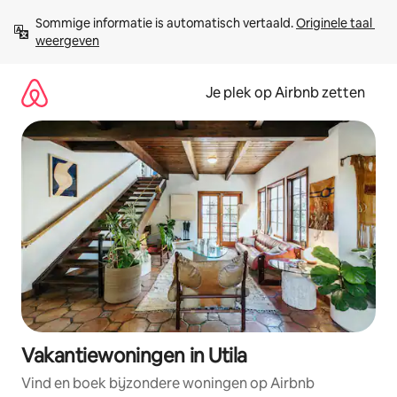
Ga
Sommige informatie is automatisch vertaald. 
Originele taal 
direct
weergeven
naar
inhoud
Je plek op Airbnb zetten
Vakantiewoningen in Utila
Vind en boek bijzondere woningen op Airbnb