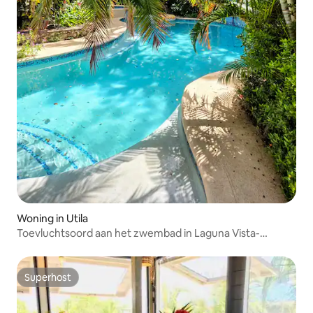
Woning in Utila
Toevluchtsoord aan het zwembad in Laguna Vista-
Upstairs
Superhost
Superhost