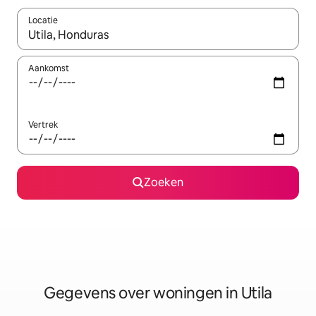
Locatie
Wanneer er resultaten beschikbaar zijn, maak je een keuze met 
Aankomst
Vertrek
Zoeken
Gegevens over woningen in Utila