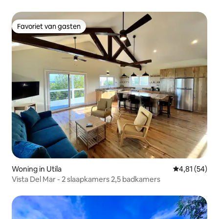
Favoriet van gasten
Favoriet van gasten
Woning in Utila
Gemiddelde be
4,81 (54)
Vista Del Mar - 2 slaapkamers 2,5 badkamers