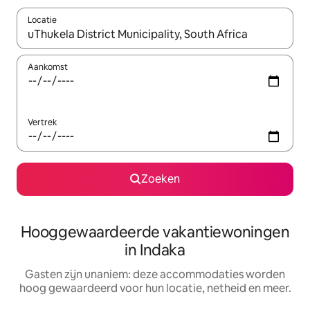
Locatie
Wanneer er resultaten beschikbaar zijn, maak je een keuze met 
Aankomst
Vertrek
Zoeken
Hooggewaardeerde vakantiewoningen
in Indaka
Gasten zijn unaniem: deze accommodaties worden
hoog gewaardeerd voor hun locatie, netheid en meer.