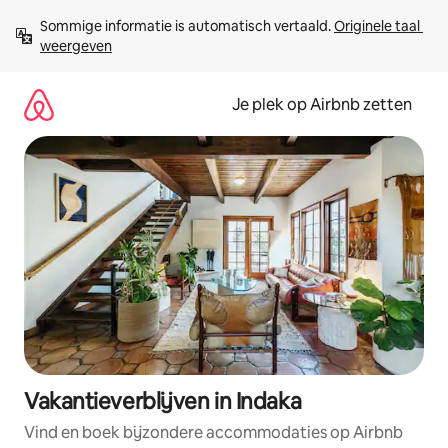
Ga
Sommige informatie is automatisch vertaald. 
Originele taal 
direct
weergeven
naar
inhoud
Je plek op Airbnb zetten
Vakantieverblijven in Indaka
Vind en boek bijzondere accommodaties op Airbnb