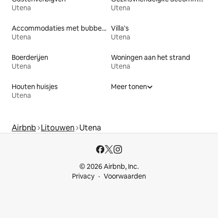
Utena
Utena
Accommodaties met bubbelbad
Villa's
Utena
Utena
Boerderijen
Woningen aan het strand
Utena
Utena
Houten huisjes
Meer tonen
Utena
Airbnb
Litouwen
Utena
© 2026 Airbnb, Inc.
Privacy
Voorwaarden