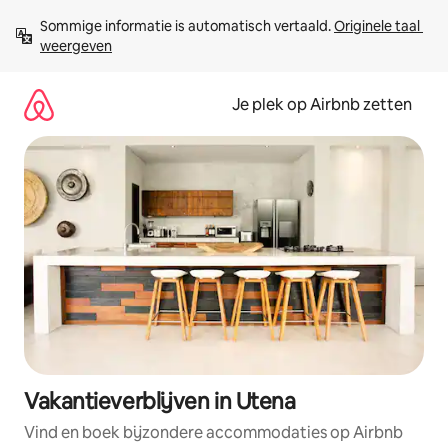
Ga
Sommige informatie is automatisch vertaald. 
Originele taal 
direct
weergeven
naar
inhoud
Je plek op Airbnb zetten
Vakantieverblijven in Utena
Vind en boek bijzondere accommodaties op Airbnb