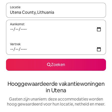
Locatie
Wanneer er resultaten beschikbaar zijn, maak je een keuze met 
Aankomst
Vertrek
Zoeken
Hooggewaardeerde vakantiewoningen
in Utena
Gasten zijn unaniem: deze accommodaties worden
hoog gewaardeerd voor hun locatie, netheid en meer.