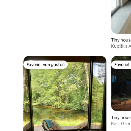
Tiny hous
Kupiškis 
Favoriet van gasten
Favoriet
Favoriet van gasten
Favoriet
Tiny hous
Rest Gree