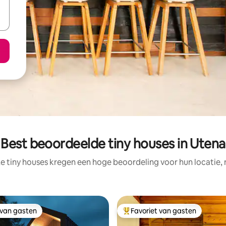
Best beoordeelde tiny houses in Utena
e tiny houses kregen een hoge beoordeling voor hun locatie, 
 van gasten
Favoriet van gasten
 van gasten
Topfavoriet van gasten