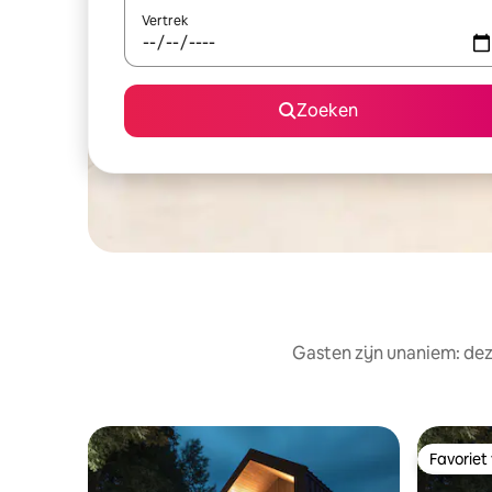
Vertrek
Zoeken
Gasten zijn unaniem: dez
Favoriet
Favoriet