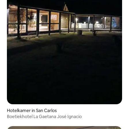
Hotelkamer in San Carlos
Boetiekhotel La Gaetana José Ignacio