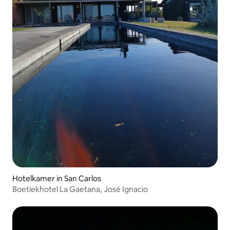
Hotelkamer in San Carlos
Boetiekhotel La Gaetana, José Ignacio