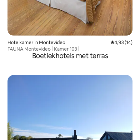
Hotelkamer in Montevideo
Gemiddelde be
4,93 (14)
FAUNA Montevideo [ Kamer 103 ]
Boetiekhotels met terras