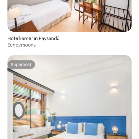
Hotelkamer in Paysandú
Eenpersoons
Superhost
Superhost