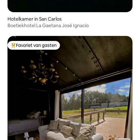
Hotelkamer in San Carlos
Boetiekhotel La Gaetana José Ignacio
Favoriet van gasten
Topfavoriet van gasten