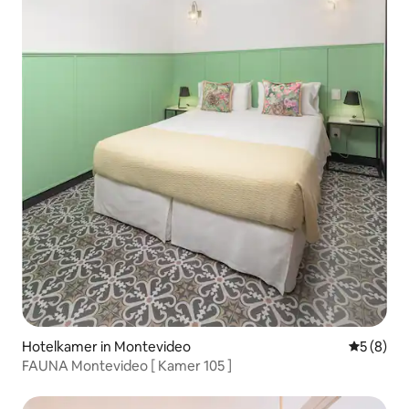
Hotelkamer in Montevideo
Gemiddeld
5 (8)
FAUNA Montevideo [ Kamer 105 ]