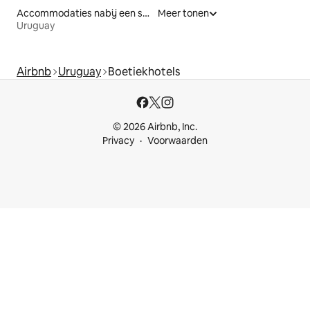
Accommodaties nabij een strand
Meer tonen
Uruguay
Airbnb
Uruguay
Boetiekhotels
© 2026 Airbnb, Inc.
Privacy
Voorwaarden