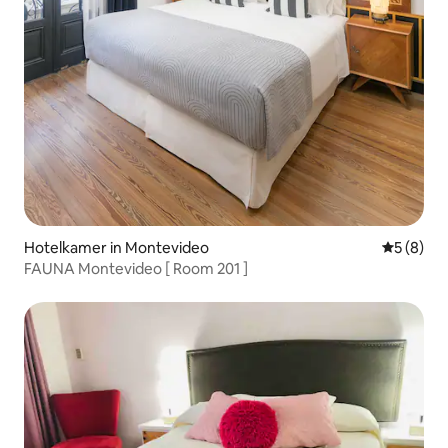
Hotelkamer in Montevideo
Gemiddeld
5 (8)
FAUNA Montevideo [ Room 201 ]