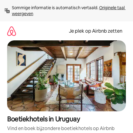
Ga
Sommige informatie is automatisch vertaald. 
Originele taal 
direct
weergeven
naar
inhoud
Je plek op Airbnb zetten
Boetiekhotels in Uruguay
Vind en boek bijzondere boetiekhotels op Airbnb