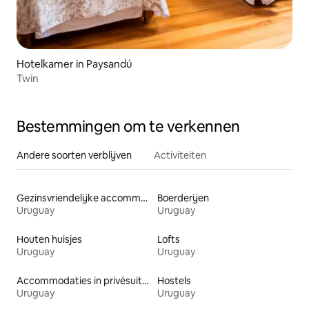
Hotelkamer in Paysandú
Twin
Bestemmingen om te verkennen
Andere soorten verblijven
Activiteiten
Gezinsvriendelijke accommodaties
Boerderijen
Uruguay
Uruguay
Houten huisjes
Lofts
Uruguay
Uruguay
Accommodaties in privésuites
Hostels
Uruguay
Uruguay