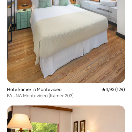
Hotelkamer in Montevideo
Gemiddelde beo
4,92 (129)
FAUNA Montevideo [Kamer 203]