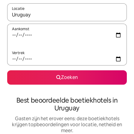
Locatie
Wanneer er resultaten beschikbaar zijn, maak je een keuze met 
Aankomst
Vertrek
Zoeken
Best beoordeelde boetiekhotels in
Uruguay
Gasten zijn het erover eens: deze boetiekhotels
krijgen topbeoordelingen voor locatie, netheid en
meer.