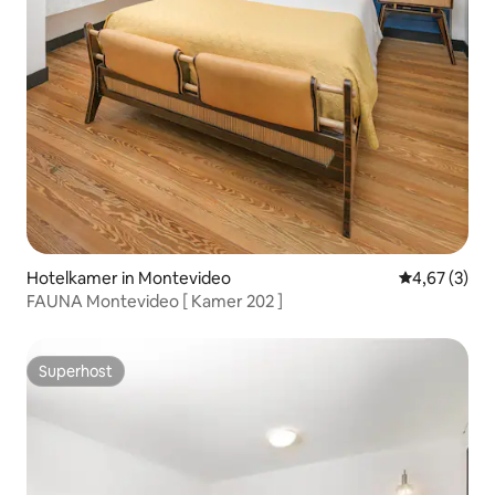
Hotelkamer in Montevideo
Gemiddelde b
4,67 (3)
FAUNA Montevideo [ Kamer 202 ]
Superhost
Superhost