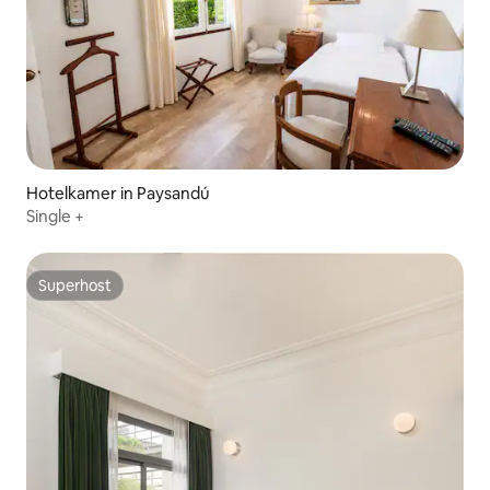
Hotelkamer in Paysandú
Single +
Superhost
Superhost