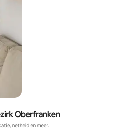
zirk Oberfranken
tie, netheid en meer.