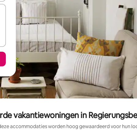
e vakantiewoningen in Regierungsbe
 deze accommodaties worden hoog gewaardeerd voor hun loca