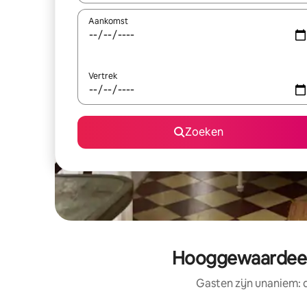
Aankomst
Vertrek
Zoeken
Hooggewaardeerd
Gasten zijn unaniem: