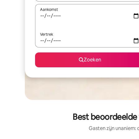
Aankomst
Vertrek
Zoeken
Best beoordeelde 
Gasten zijn unaniem: