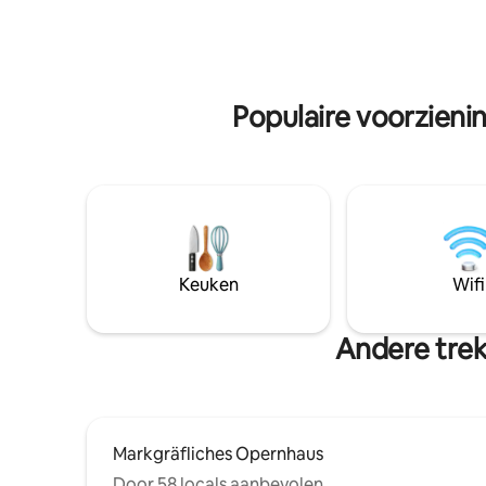
komen aan
romantische wandeling naar het
terrein z
stadscentrum (Rotmaincenter, bioscoop,
eigen, af
voetgangersgebied) aan de Mistelbach
Gratis par
enlang, Supermarkt, bank, restaurants,
benzinestation op 300 m afstand
Populaire voorzieni
Wasmachine in de kelder
Keuken
Wifi
Andere trek
Markgräfliches Opernhaus
Door 58 locals aanbevolen