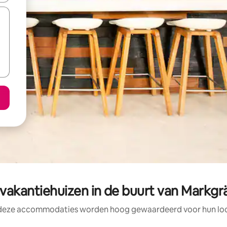
vakantiehuizen in de buurt van Markgr
 deze accommodaties worden hoog gewaardeerd voor hun loca