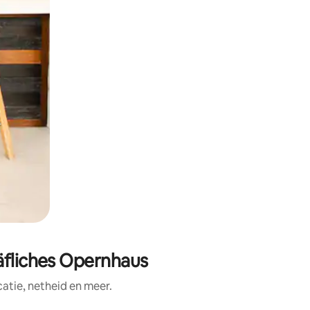
äfliches Opernhaus
tie, netheid en meer.