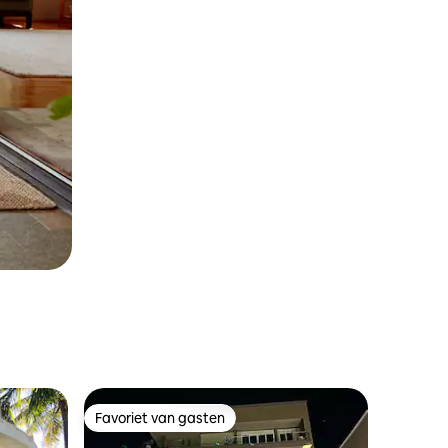
Favoriet van gasten
Favoriet van gasten