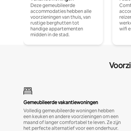
Deze gemeubileerde
Comf
accommodaties hebben alle
acco
voorzieningen van thuis, van
reize
rustige berghutten tot
werke
handige appartementen
wifi 
midden in de stad.
Voorzi
Gemeubileerde vakantiewoningen
Volledig gemeubileerde woningen hebben
een keuken en andere voorzieningen om een
maand of langer comfortabel te leven. Ze zijn
het perfecte alternatief voor een onderhuur.