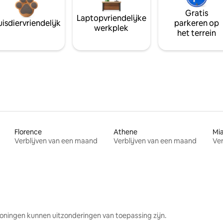
Gratis
Laptopvriendelijke
isdiervriendelijk
parkeren op
werkplek
het terrein
Florence
Athene
Mi
Verblijven van een maand
Verblijven van een maand
Ver
oningen kunnen uitzonderingen van toepassing zijn.