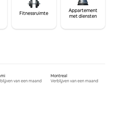
Appartement
Fitnessruimte
met diensten
ami
Montreal
blijven van een maand
Verblijven van een maand