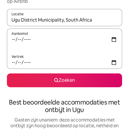
op Airbnb
Locatie
Wanneer er resultaten beschikbaar zijn, maak je een keuze met 
Aankomst
Vertrek
Zoeken
Best beoordeelde accommodaties met
ontbijt in Ugu
Gasten zijn unaniem: deze accommodaties met
ontbijt zijn hoog beoordeeld op locatie, netheid en