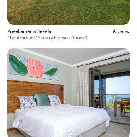
Privékamer in Sezela
Nieuwe ac
Nieuw
The Ammani Country House - Room 1