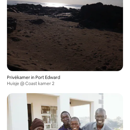
Privékamer in Port Edward
Huisje @ Coast kamer 2