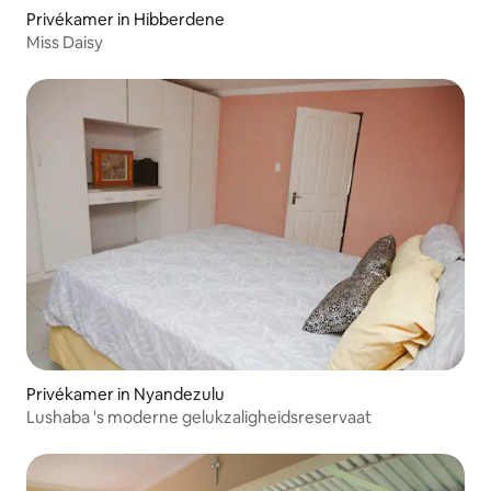
Privékamer in Hibberdene
Miss Daisy
Privékamer in Nyandezulu
Lushaba 's moderne gelukzaligheidsreservaat