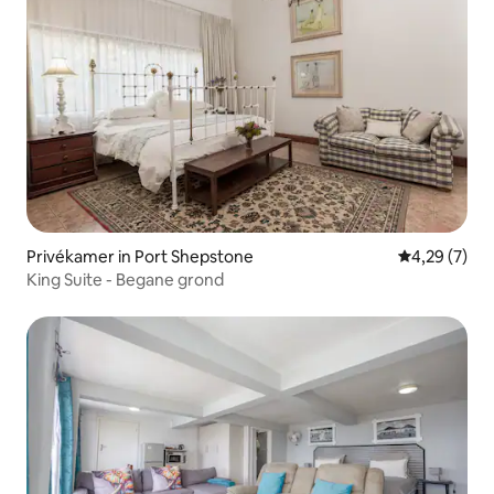
Privékamer in Port Shepstone
Gemiddelde b
4,29 (7)
King Suite - Begane grond