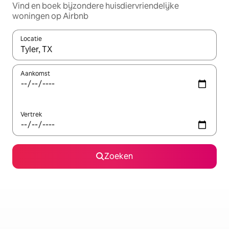
Vind en boek bijzondere huisdiervriendelijke
woningen op Airbnb
Locatie
Wanneer er resultaten beschikbaar zijn, maak je een keuze met 
Aankomst
Vertrek
Zoeken