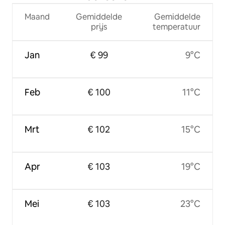
Maand
Gemiddelde
Gemiddelde
prijs
temperatuur
Jan
€ 99
9°C
Feb
€ 100
11°C
Mrt
€ 102
15°C
Apr
€ 103
19°C
Mei
€ 103
23°C