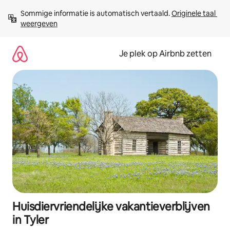
Ga
Sommige informatie is automatisch vertaald. 
Originele taal 
direct
weergeven
naar
inhoud
Je plek op Airbnb zetten
Huisdiervriendelijke vakantieverblijven
in Tyler