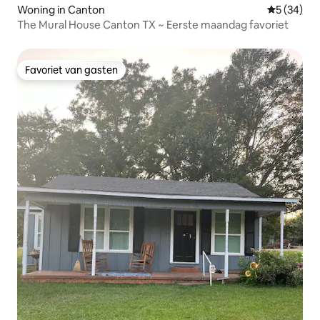
Woning in Canton
Gemiddelde
5 (34)
The Mural House Canton TX ~ Eerste maandag favoriet
Favoriet van gasten
Favoriet van gasten