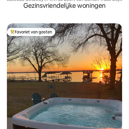
Gezinsvriendelijke woningen
Favoriet van gasten
Topfavoriet van gasten