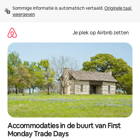
Ga
Sommige informatie is automatisch vertaald. 
Originele taal 
direct
weergeven
naar
inhoud
Je plek op Airbnb zetten
Accommodaties in de buurt van First
Monday Trade Days