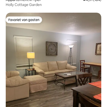
Holly Cottage Garden
Favoriet van gasten
Favoriet van gasten