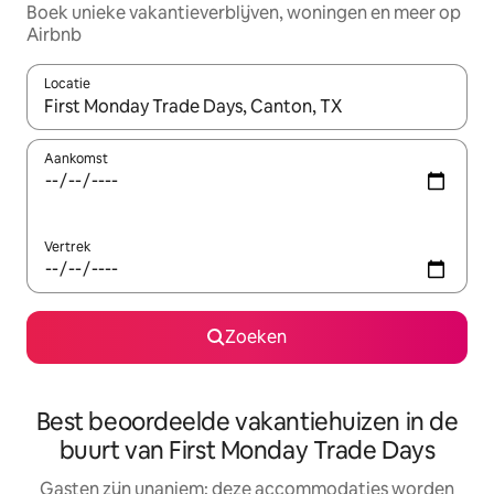
Boek unieke vakantieverblijven, woningen en meer op
Airbnb
Locatie
Wanneer er resultaten beschikbaar zijn, maak je een keuze met 
Aankomst
Vertrek
Zoeken
Best beoordeelde vakantiehuizen in de
buurt van First Monday Trade Days
Gasten zijn unaniem: deze accommodaties worden