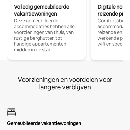
Volledig gemeubileerde
Digitale nom
vakantiewoningen
reizende prof
Deze gemeubileerde
Comfortabele
accommodaties hebben alle
accommodatie
voorzieningen van thuis, van
reizende en op
rustige berghutten tot
werkende profe
handige appartementen
wifi en special
midden in de stad.
Voorzieningen en voordelen voor
langere verblijven
Gemeubileerde vakantiewoningen