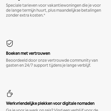
Speciale tarieven voor vakantiewoningen die je voor
de lange termijn huurt, plus maandelijkse betalingen
zonder extra kosten.*
Boeken met vertrouwen
Beoordeeld door onze vertrouwde community van
gasten en 24/7 support tijdens je lange verblijf.
Werkvriendelijke plekken voor digitale nomaden
Ga je voor je werk op reis? Vind een verblijf voor de