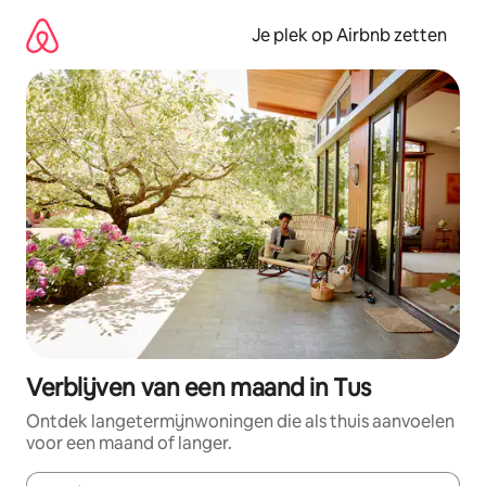
Ga
direct
Je plek op Airbnb zetten
naar
inhoud
Verblijven van een maand in Tus
Ontdek langetermijnwoningen die als thuis aanvoelen
voor een maand of langer.