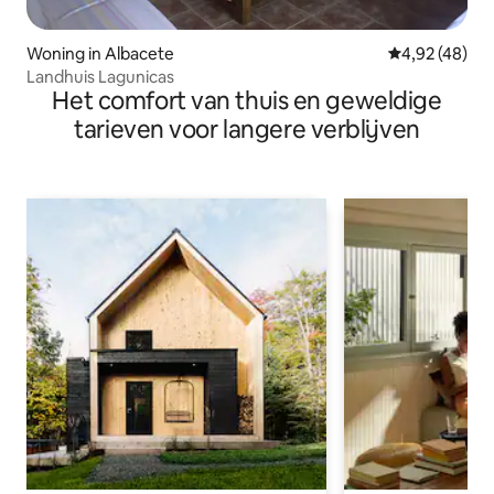
Woning in Albacete
Gemiddelde be
4,92 (48)
Landhuis Lagunicas
Het comfort van thuis en geweldige
tarieven voor langere verblijven