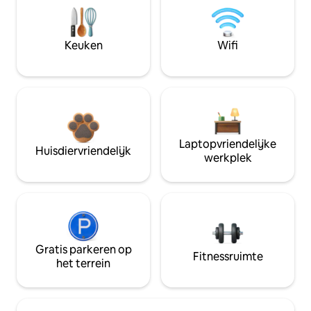
Keuken
Wifi
Laptopvriendelijke
Huisdiervriendelijk
werkplek
Gratis parkeren op
Fitnessruimte
het terrein