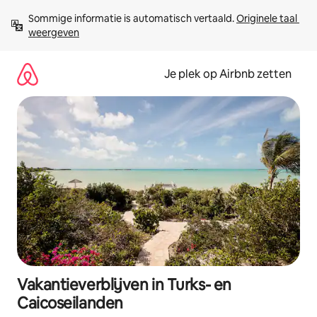
Ga
Sommige informatie is automatisch vertaald. 
Originele taal 
direct
weergeven
naar
inhoud
Je plek op Airbnb zetten
Vakantieverblijven in Turks- en
Caicoseilanden