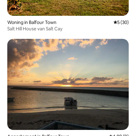
Woning in Balfour Town
Gemiddelde
5 (30)
Salt Hill House van Salt Cay