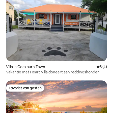
Villa in Cockburn Town
Gemiddeld
5 (4)
Vakantie met Heart Villa doneert aan reddingshonden
Favoriet van gasten
Favoriet van gasten