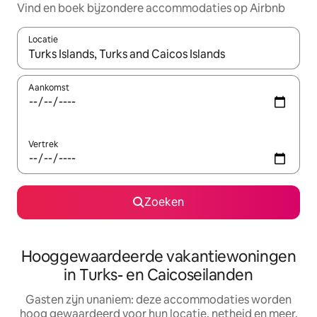
Vind en boek bijzondere accommodaties op Airbnb
Locatie
Wanneer er resultaten beschikbaar zijn, maak je een keuze met 
Aankomst
Vertrek
Zoeken
Hooggewaardeerde vakantiewoningen
in Turks- en Caicoseilanden
Gasten zijn unaniem: deze accommodaties worden
hoog gewaardeerd voor hun locatie, netheid en meer.