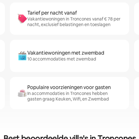
Tarief per nacht vanaf
Vakantiewoningen in Troncones vanaf € 78 per
nacht, exclusief belastingen en toeslagen
Vakantiewoningen met zwembad
10 accommodaties met zwembad
Populaire voorzieningen voor gasten
In accommodaties in Troncones hebben
gasten graag Keuken, Wifi, en Zwembad
Best beoordeelde villa's in Troncones