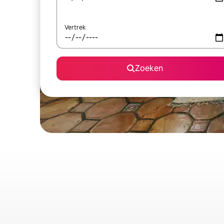
Vertrek
Zoeken