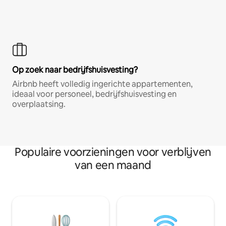
Op zoek naar bedrijfshuisvesting?
Airbnb heeft volledig ingerichte appartementen,
ideaal voor personeel, bedrijfshuisvesting en
overplaatsing.
Populaire voorzieningen voor verblijven
van een maand