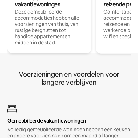
vakantiewoningen
reizende prof
Deze gemeubileerde
Comfortabele
accommodaties hebben alle
accommodatie
voorzieningen van thuis, van
reizende en op
rustige berghutten tot
werkende profe
handige appartementen
wifi en special
midden in de stad.
Voorzieningen en voordelen voor
langere verblijven
Gemeubileerde vakantiewoningen
Volledig gemeubileerde woningen hebben een keuken
en andere voorzieningen om een maand of langer