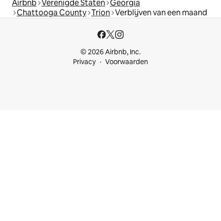
Airbnb
Verenigde Staten
Georgia
Chattooga County
Trion
Verblijven van een maand
© 2026 Airbnb, Inc.
Privacy
Voorwaarden