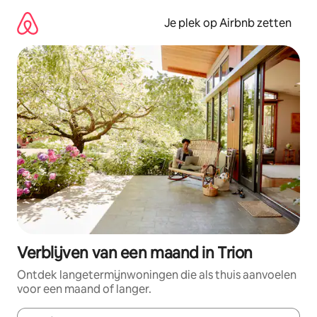
Ga
direct
Je plek op Airbnb zetten
naar
inhoud
Verblijven van een maand in Trion
Ontdek langetermijnwoningen die als thuis aanvoelen
voor een maand of langer.