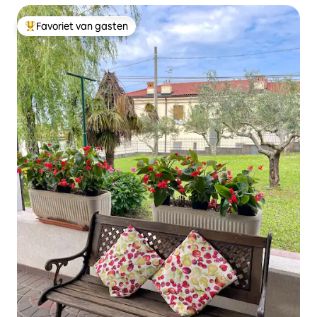
Favoriet van gasten
Topfavoriet van gasten