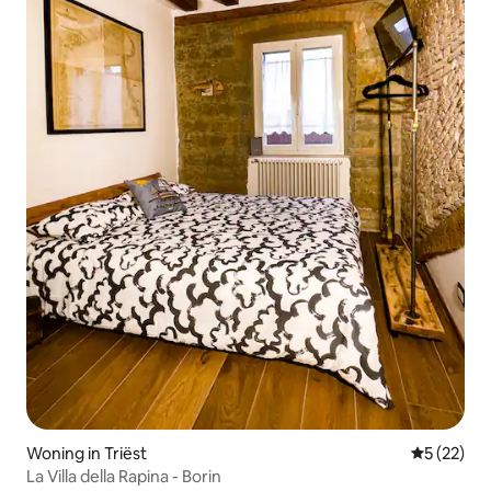
Woning in Triëst
Gemiddelde
5 (22)
La Villa della Rapina - Borin