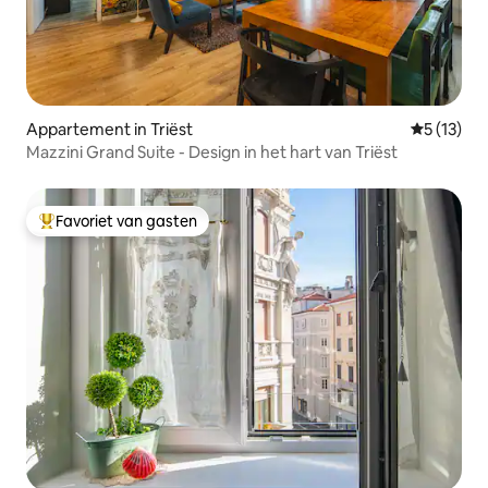
Appartement in Triëst
Gemiddeld
5 (13)
Mazzini Grand Suite - Design in het hart van Triëst
Favoriet van gasten
Topfavoriet van gasten