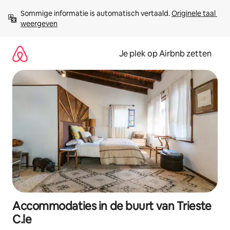
Ga
Sommige informatie is automatisch vertaald. 
Originele taal 
direct
weergeven
naar
inhoud
Je plek op Airbnb zetten
Accommodaties in de buurt van Trieste
C.le