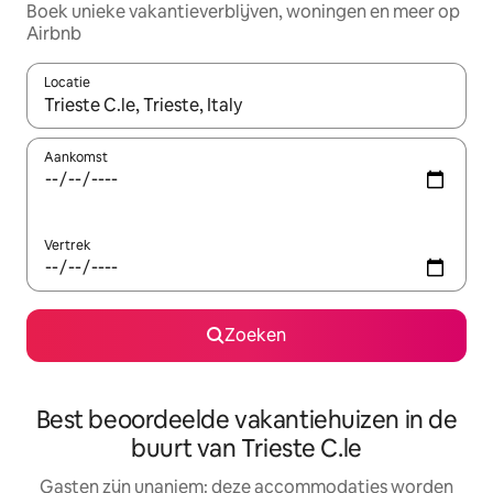
Boek unieke vakantieverblijven, woningen en meer op
Airbnb
Locatie
Wanneer er resultaten beschikbaar zijn, maak je een keuze met 
Aankomst
Vertrek
Zoeken
Best beoordeelde vakantiehuizen in de
buurt van Trieste C.le
Gasten zijn unaniem: deze accommodaties worden