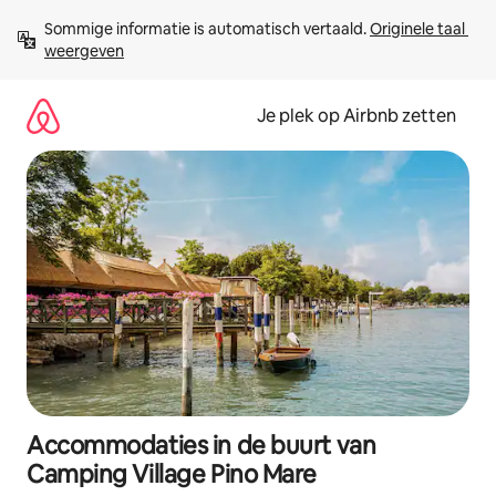
Ga
Sommige informatie is automatisch vertaald. 
Originele taal 
direct
weergeven
naar
inhoud
Je plek op Airbnb zetten
Accommodaties in de buurt van
Camping Village Pino Mare