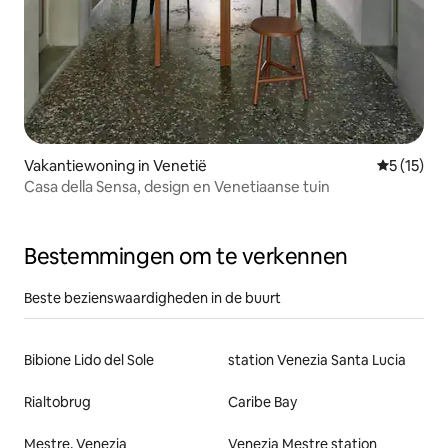
Vakantiewoning in Venetië
Gemiddeld
5 (15)
Casa della Sensa, design en Venetiaanse tuin
Bestemmingen om te verkennen
Beste bezienswaardigheden in de buurt
Bibione Lido del Sole
station Venezia Santa Lucia
Rialtobrug
Caribe Bay
Mestre, Venezia
Venezia Mestre station