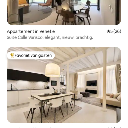
Appartement in Venetië
Gemiddelde
5 (26)
Suite Calle Varisco: elegant, nieuw, prachtig.
Favoriet van gasten
Topfavoriet van gasten