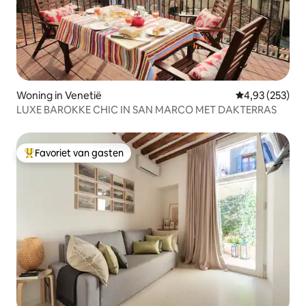
Woning in Venetië
Gemiddelde beo
4,93 (253)
LUXE BAROKKE CHIC IN SAN MARCO MET DAKTERRAS
Favoriet van gasten
Topfavoriet van gasten