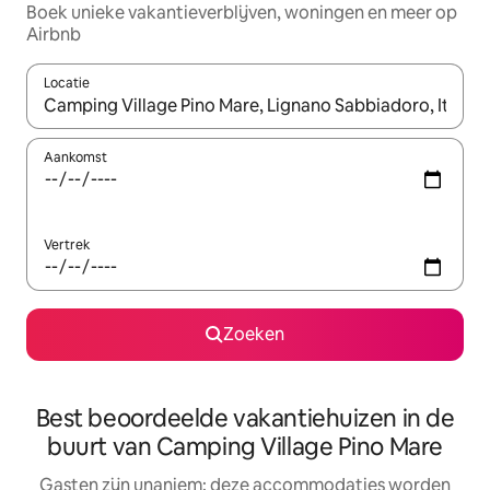
Boek unieke vakantieverblijven, woningen en meer op
Airbnb
Locatie
Wanneer er resultaten beschikbaar zijn, maak je een keuze met 
Aankomst
Vertrek
Zoeken
Best beoordeelde vakantiehuizen in de
buurt van Camping Village Pino Mare
Gasten zijn unaniem: deze accommodaties worden