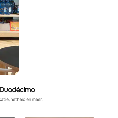
l Duodécimo
tie, netheid en meer.