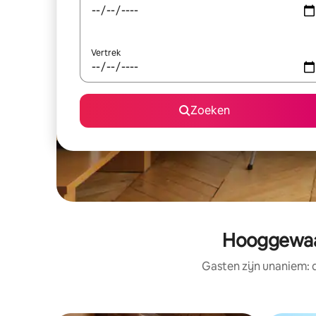
Vertrek
Zoeken
Hooggewaar
Gasten zijn unaniem: