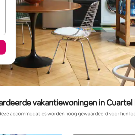
deerde vakantiewoningen in Cuarte
 deze accommodaties worden hoog gewaardeerd voor hun loca