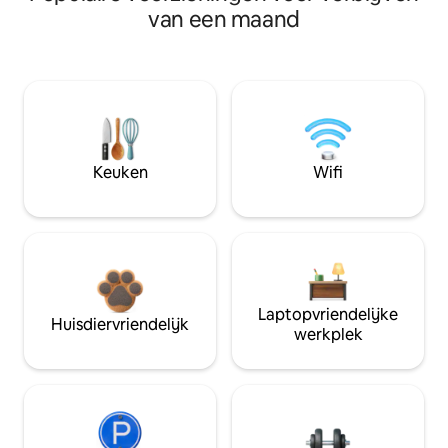
van een maand
Keuken
Wifi
Laptopvriendelijke
Huisdiervriendelijk
werkplek