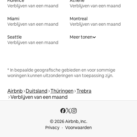
Florence
Athene
Verblijven van een maand
Verblijven van een maand
Miami
Montreal
Verblijven van een maand
Verblijven van een maand
Seattle
Meer tonen
Verblijven van een maand
* In bepaalde geografische gebieden en voor sommige
woningen kunnen uitzonderingen van toepassing zijn.
Airbnb
Duitsland
Thüringen
Trebra
Verblijven van een maand
© 2026 Airbnb, Inc.
Privacy
Voorwaarden