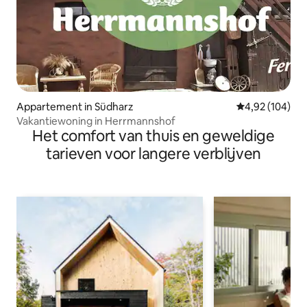
Appartement in Südharz
Gemiddelde beo
4,92 (104)
Vakantiewoning in Herrmannshof
Het comfort van thuis en geweldige
tarieven voor langere verblijven