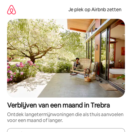
Ga
direct
Je plek op Airbnb zetten
naar
inhoud
Verblijven van een maand in Trebra
Ontdek langetermijnwoningen die als thuis aanvoelen
voor een maand of langer.