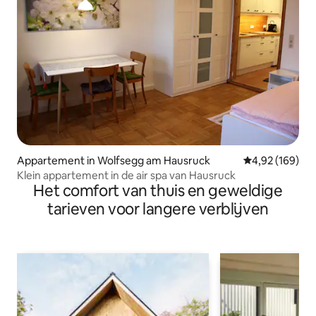
Appartement in Wolfsegg am Hausruck
Gemiddelde beo
4,92 (169)
Klein appartement in de air spa van Hausruck
Het comfort van thuis en geweldige
tarieven voor langere verblijven