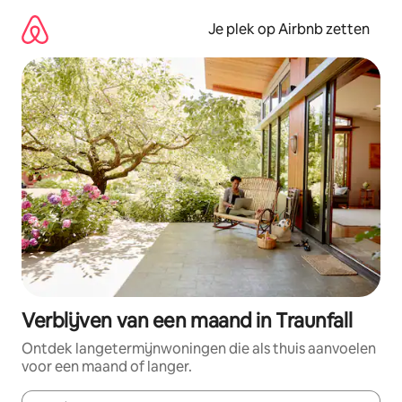
Ga
direct
Je plek op Airbnb zetten
naar
inhoud
Verblijven van een maand in Traunfall
Ontdek langetermijnwoningen die als thuis aanvoelen
voor een maand of langer.