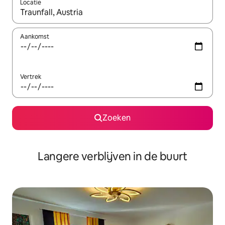
Locatie
Wanneer er resultaten beschikbaar zijn, maak je een keuze met 
Aankomst
Vertrek
Zoeken
Langere verblijven in de buurt