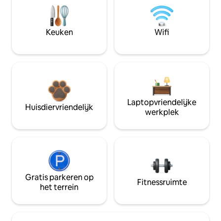
Keuken
Wifi
Laptopvriendelijke
Huisdiervriendelijk
werkplek
Gratis parkeren op
Fitnessruimte
het terrein