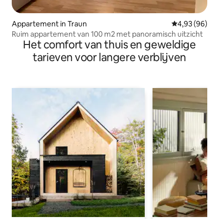
Appartement in Traun
Gemiddelde be
4,93 (96)
Ruim appartement van 100 m2 met panoramisch uitzicht
Het comfort van thuis en geweldige
tarieven voor langere verblijven