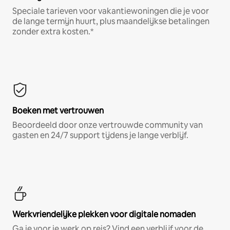
Speciale tarieven voor vakantiewoningen die je voor
de lange termijn huurt, plus maandelijkse betalingen
zonder extra kosten.*
Boeken met vertrouwen
Beoordeeld door onze vertrouwde community van
gasten en 24/7 support tijdens je lange verblijf.
Werkvriendelijke plekken voor digitale nomaden
Ga je voor je werk op reis? Vind een verblijf voor de