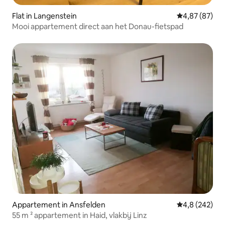
Flat in Langenstein
Gemiddelde be
4,87 (87)
Mooi appartement direct aan het Donau-fietspad
Appartement in Ansfelden
Gemiddelde be
4,8 (242)
55 m ² appartement in Haid, vlakbij Linz