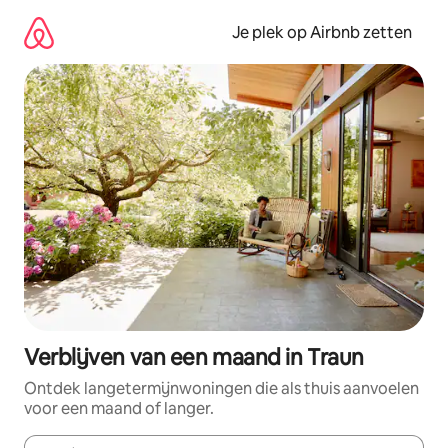
Ga
direct
Je plek op Airbnb zetten
naar
inhoud
Verblijven van een maand in Traun
Ontdek langetermijnwoningen die als thuis aanvoelen
voor een maand of langer.