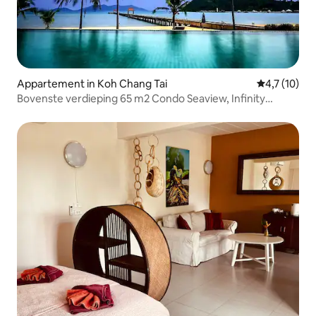
Appartement in Koh Chang Tai
Gemiddelde 
4,7 (10)
Bovenste verdieping 65 m2 Condo Seaview, Infinity
Pool&Beach