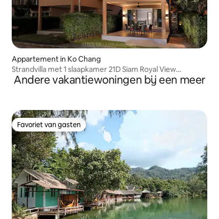
Appartement in Ko Chang
Strandvilla met 1 slaapkamer 21D Siam Royal View
Andere vakantiewoningen bij een meer
KohChang
Favoriet van gasten
Favoriet van gasten