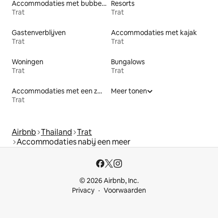
Accommodaties met bubbelbad
Resorts
Trat
Trat
Gastenverblijven
Accommodaties met kajak
Trat
Trat
Woningen
Bungalows
Trat
Trat
Accommodaties met een zwembad
Meer tonen
Trat
Airbnb
Thailand
Trat
Accommodaties nabij een meer
© 2026 Airbnb, Inc.
Privacy
Voorwaarden