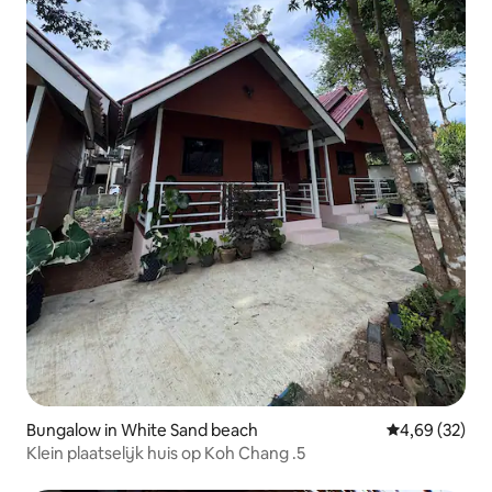
Bungalow in White Sand beach
Gemiddelde be
4,69 (32)
Klein plaatselijk huis op Koh Chang .5