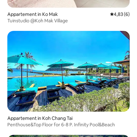
Appartement in Ko Mak
Gemiddelde b
4,83 (6)
Tuinstudio @Koh Mak Village
Appartement in Koh Chang Tai
Penthouse&Top Floor for 6-8 P. Infinity Pool&Beach