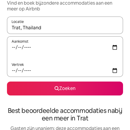
Vind en boek bijzondere accommodaties aan een
meer op Airbnb
Locatie
Wanneer er resultaten beschikbaar zijn, maak je een keuze met 
Aankomst
Vertrek
Zoeken
Best beoordeelde accommodaties nabij
een meer in Trat
Gasten zijn unaniem: deze accommodaties aan een