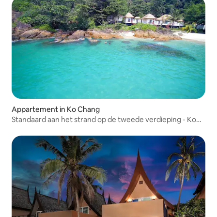
Appartement in Ko Chang
Standaard aan het strand op de tweede verdieping - Koh
Chang