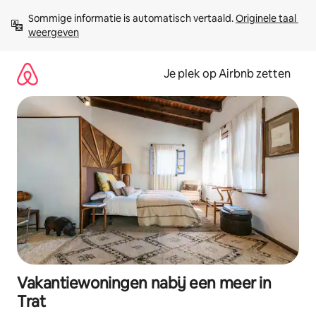
Ga
Sommige informatie is automatisch vertaald. 
Originele taal 
direct
weergeven
naar
inhoud
Je plek op Airbnb zetten
Vakantiewoningen nabij een meer in
Trat