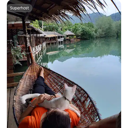
Superhost
Superhost