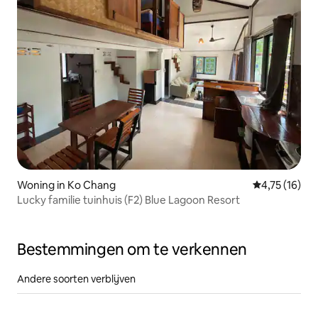
Woning in Ko Chang
Gemiddelde b
4,75 (16)
Lucky familie tuinhuis (F2) Blue Lagoon Resort
Bestemmingen om te verkennen
Andere soorten verblijven