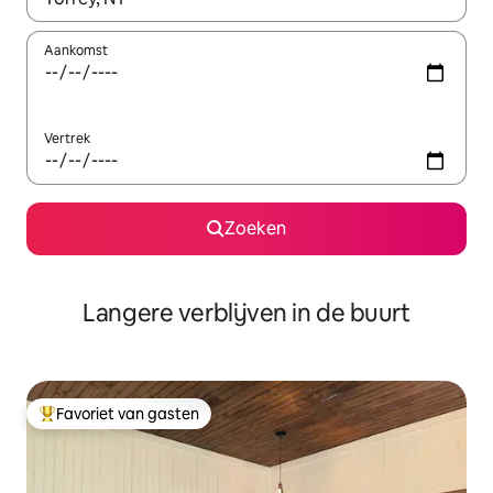
Aankomst
Vertrek
Zoeken
Langere verblijven in de buurt
Favoriet van gasten
Topfavoriet van gasten