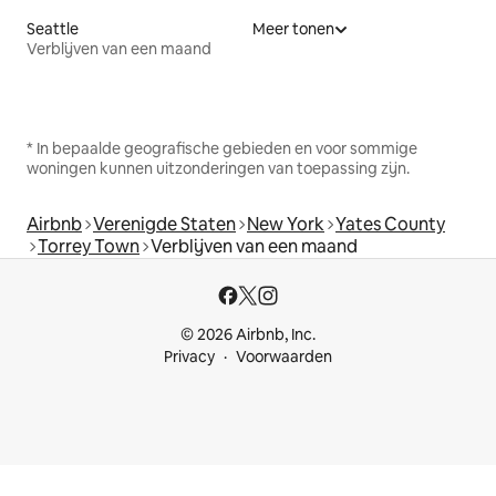
Seattle
Meer tonen
Verblijven van een maand
* In bepaalde geografische gebieden en voor sommige
woningen kunnen uitzonderingen van toepassing zijn.
Airbnb
Verenigde Staten
New York
Yates County
Torrey Town
Verblijven van een maand
© 2026 Airbnb, Inc.
Privacy
Voorwaarden