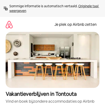
Ga
Sommige informatie is automatisch vertaald. 
Originele taal 
direct
weergeven
naar
inhoud
Je plek op Airbnb zetten
Vakantieverblijven in Tontouta
Vind en boek bijzondere accommodaties op Airbnb