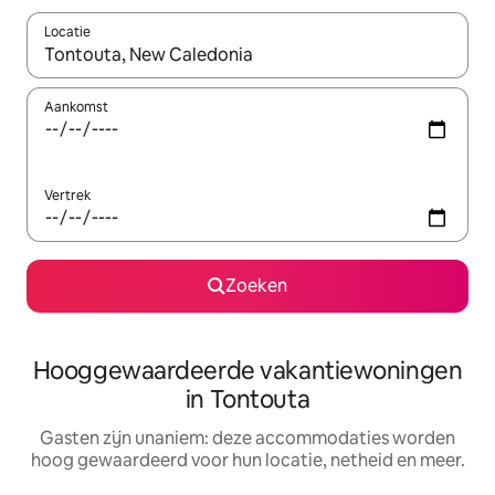
Locatie
Wanneer er resultaten beschikbaar zijn, maak je een keuze met 
Aankomst
Vertrek
Zoeken
Hooggewaardeerde vakantiewoningen
in Tontouta
Gasten zijn unaniem: deze accommodaties worden
hoog gewaardeerd voor hun locatie, netheid en meer.