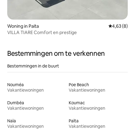
Woning in Paita
Gemiddelde b
4,63 (8)
VILLA TIARE Comfort en prestige
Bestemmingen om te verkennen
Bestemmingen in de buurt
Nouméa
Poe Beach
Vakantiewoningen
Vakantiewoningen
Dumbéa
Koumac
Vakantiewoningen
Vakantiewoningen
Naïa
Païta
Vakantiewoningen
Vakantiewoningen