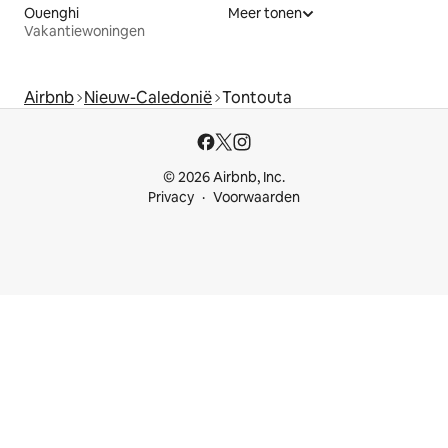
Ouenghi
Meer tonen
Vakantiewoningen
Airbnb
Nieuw-Caledonië
Tontouta
© 2026 Airbnb, Inc.
Privacy
Voorwaarden