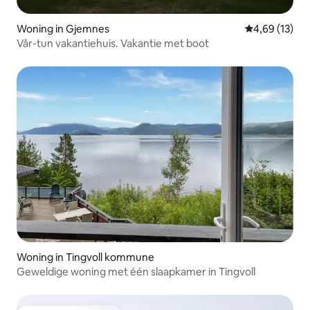
Woning in Gjemnes
Gemiddelde be
4,69 (13)
Vår-tun vakantiehuis. Vakantie met boot
Woning in Tingvoll kommune
Geweldige woning met één slaapkamer in Tingvoll