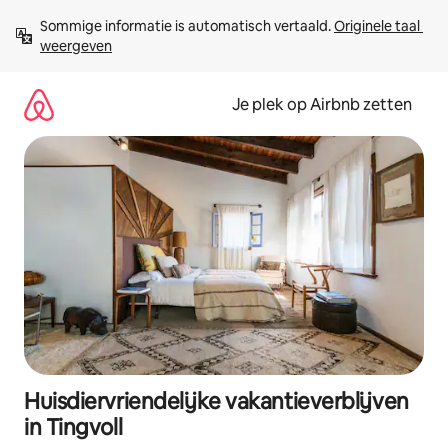
Ga
Sommige informatie is automatisch vertaald. 
Originele taal 
direct
weergeven
naar
inhoud
Je plek op Airbnb zetten
Huisdiervriendelijke vakantieverblijven
in Tingvoll