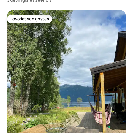
Skjevlingsnes zeehuis
Favoriet van gasten
Favoriet van gasten