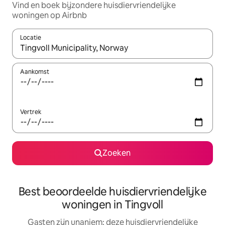
Vind en boek bijzondere huisdiervriendelijke
woningen op Airbnb
Locatie
Wanneer er resultaten beschikbaar zijn, maak je een keuze met 
Aankomst
Vertrek
Zoeken
Best beoordeelde huisdiervriendelijke
woningen in Tingvoll
Gasten zijn unaniem: deze huisdiervriendelijke