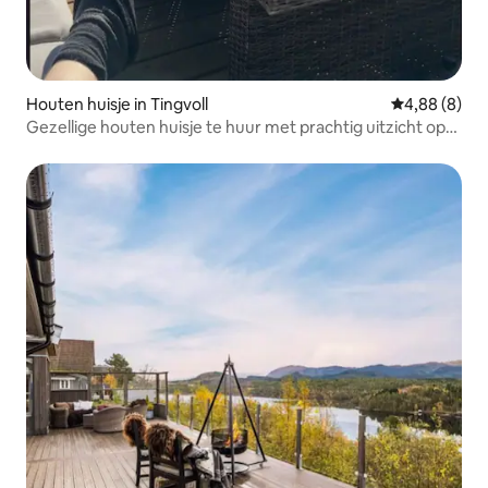
Houten huisje in Tingvoll
Gemiddelde b
4,88 (8)
Gezellige houten huisje te huur met prachtig uitzicht op
de fjord