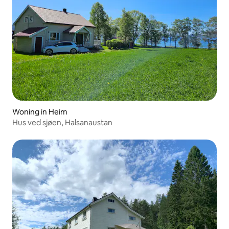
Woning in Heim
Hus ved sjøen, Halsanaustan