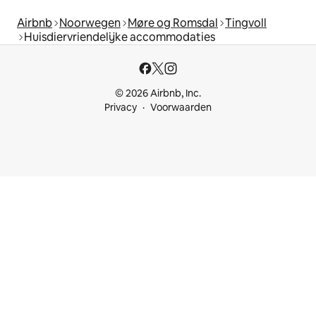
Airbnb
Noorwegen
Møre og Romsdal
Tingvoll
Huisdiervriendelijke accommodaties
© 2026 Airbnb, Inc.
Privacy
Voorwaarden