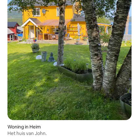
Woning in Heim
Het huis van John.