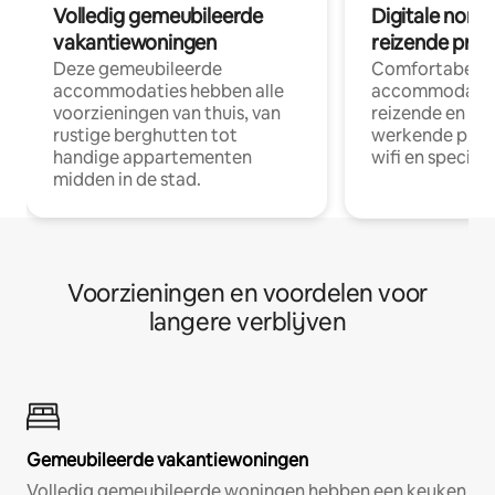
Volledig gemeubileerde
Digitale nom
vakantiewoningen
reizende prof
Deze gemeubileerde
Comfortabele
accommodaties hebben alle
accommodatie
voorzieningen van thuis, van
reizende en op
rustige berghutten tot
werkende profe
handige appartementen
wifi en special
midden in de stad.
Voorzieningen en voordelen voor
langere verblijven
Gemeubileerde vakantiewoningen
Volledig gemeubileerde woningen hebben een keuken