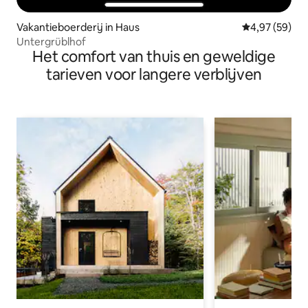
Vakantieboerderij in Haus
Gemiddelde be
4,97 (59)
Untergrüblhof
Het comfort van thuis en geweldige
tarieven voor langere verblijven