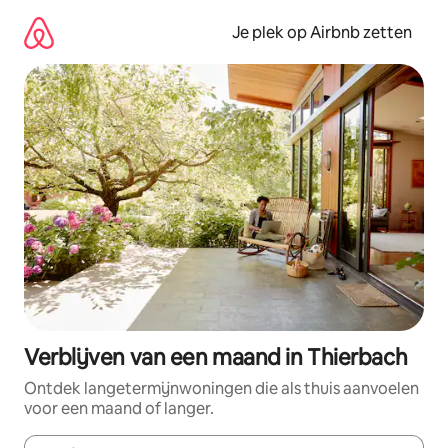
Ga
direct
Je plek op Airbnb zetten
naar
inhoud
Verblijven van een maand in Thierbach
Ontdek langetermijnwoningen die als thuis aanvoelen
voor een maand of langer.