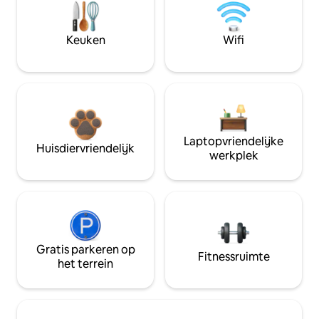
Keuken
Wifi
Laptopvriendelijke
Huisdiervriendelijk
werkplek
Gratis parkeren op
Fitnessruimte
het terrein