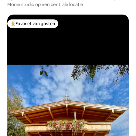
Mooie studio op een centrale locatie
Favoriet van gasten
Topfavoriet van gasten