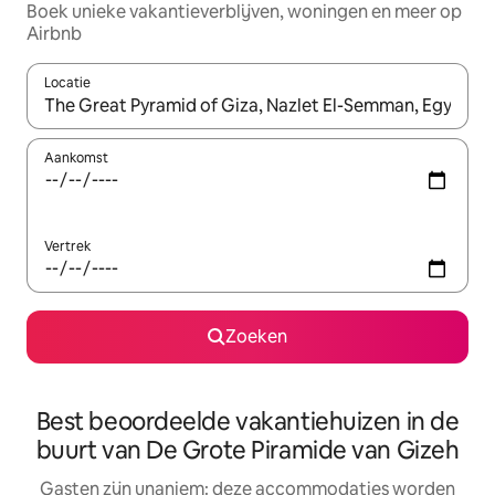
Boek unieke vakantieverblijven, woningen en meer op
Airbnb
Locatie
Wanneer er resultaten beschikbaar zijn, maak je een keuze met 
Aankomst
Vertrek
Zoeken
Best beoordeelde vakantiehuizen in de
buurt van De Grote Piramide van Gizeh
Gasten zijn unaniem: deze accommodaties worden