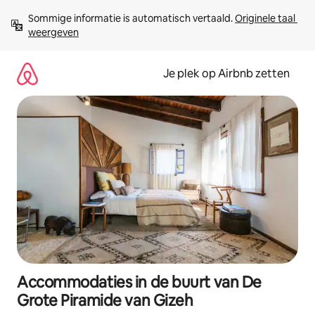
Ga
Sommige informatie is automatisch vertaald. 
Originele taal 
direct
weergeven
naar
inhoud
Je plek op Airbnb zetten
Accommodaties in de buurt van De
Grote Piramide van Gizeh