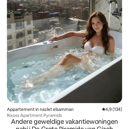
Appartement in nazlet elsamman
Gemiddelde be
4,9 (134)
Rixoss Apartment Pyramids
Andere geweldige vakantiewoningen