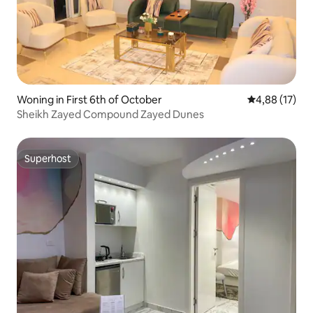
Woning in First 6th of October
Gemiddelde be
4,88 (17)
Sheikh Zayed Compound Zayed Dunes
Superhost
Superhost