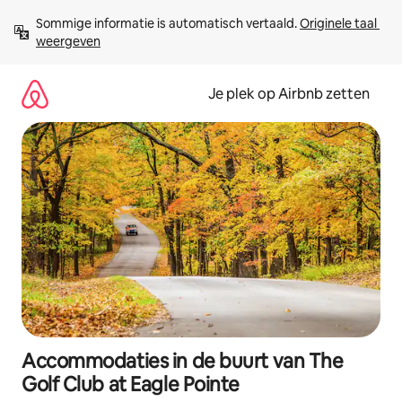
Ga
Sommige informatie is automatisch vertaald. 
Originele taal 
direct
weergeven
naar
inhoud
Je plek op Airbnb zetten
Accommodaties in de buurt van The
Golf Club at Eagle Pointe