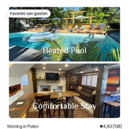
Favoriet van gasten
Favoriet van gasten
Woning in Polen
Gemiddelde beo
4,93 (138)