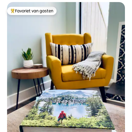
Favoriet van gasten
Topfavoriet van gasten