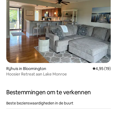
Rijhuis in Bloomington
Gemiddelde be
4,95 (19)
Hoosier Retreat aan Lake Monroe
Bestemmingen om te verkennen
Beste bezienswaardigheden in de buurt