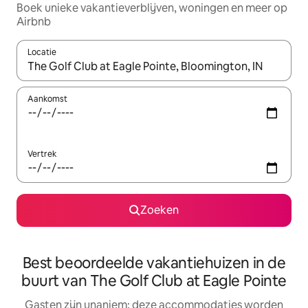
Boek unieke vakantieverblijven, woningen en meer op
Airbnb
Locatie
Wanneer er resultaten beschikbaar zijn, maak je een keuze met 
Aankomst
Vertrek
Zoeken
Best beoordeelde vakantiehuizen in de
buurt van The Golf Club at Eagle Pointe
Gasten zijn unaniem: deze accommodaties worden