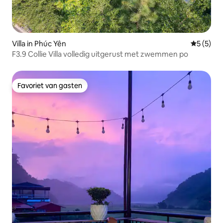
Villa in Phúc Yên
Gemiddeld
5 (5)
F3.9 Collie Villa volledig uitgerust met zwemmen po
Favoriet van gasten
Favoriet van gasten