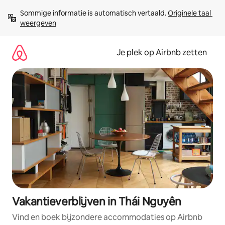
Ga
Sommige informatie is automatisch vertaald. 
Originele taal 
direct
weergeven
naar
inhoud
Je plek op Airbnb zetten
Vakantieverblijven in Thái Nguyên
Vind en boek bijzondere accommodaties op Airbnb