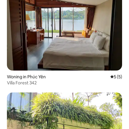
Woning in Phúc Yên
Gemiddeld
5 (5)
Villa Forest 342