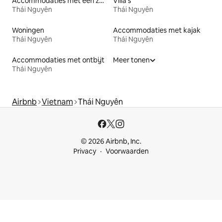
Accommodaties met een zwembad
Villa's
Thái Nguyên
Thái Nguyên
Woningen
Accommodaties met kajak
Thái Nguyên
Thái Nguyên
Accommodaties met ontbijt
Meer tonen
Thái Nguyên
Airbnb
Vietnam
Thái Nguyên
© 2026 Airbnb, Inc.
Privacy
Voorwaarden