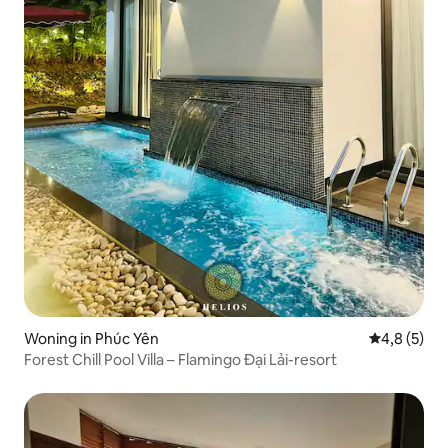
Woning in Phúc Yên
Gemiddelde 
4,8 (5)
Forest Chill Pool Villa – Flamingo Đại Lải-resort