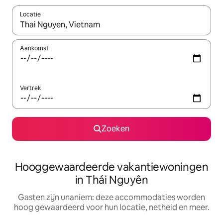
Locatie
Wanneer er resultaten beschikbaar zijn, maak je een keuze met 
Aankomst
Vertrek
Zoeken
Hooggewaardeerde vakantiewoningen
in Thái Nguyên
Gasten zijn unaniem: deze accommodaties worden
hoog gewaardeerd voor hun locatie, netheid en meer.