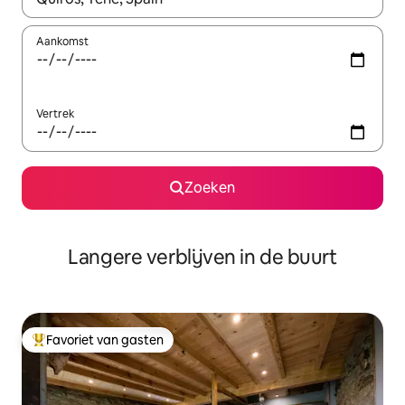
Aankomst
Vertrek
Zoeken
Langere verblijven in de buurt
Favoriet van gasten
Topfavoriet van gasten