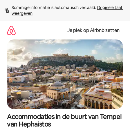
Ga
Sommige informatie is automatisch vertaald. 
Originele taal 
direct
weergeven
naar
inhoud
Je plek op Airbnb zetten
Accommodaties in de buurt van Tempel
van Hephaistos