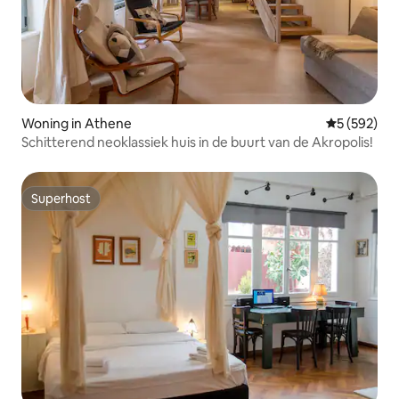
Woning in Athene
Gemiddelde 
5 (592)
Schitterend neoklassiek huis in de buurt van de Akropolis!
Superhost
Superhost