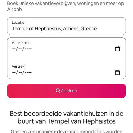
Boek unieke vakantieverblijven, woningen en meer op
Airbnb
Locatie
Wanneer er resultaten beschikbaar zijn, maak je een keuze met 
Aankomst
Vertrek
Zoeken
Best beoordeelde vakantiehuizen in de
buurt van Tempel van Hephaistos
Gasten zijn unaniem: deze accommodaties worden