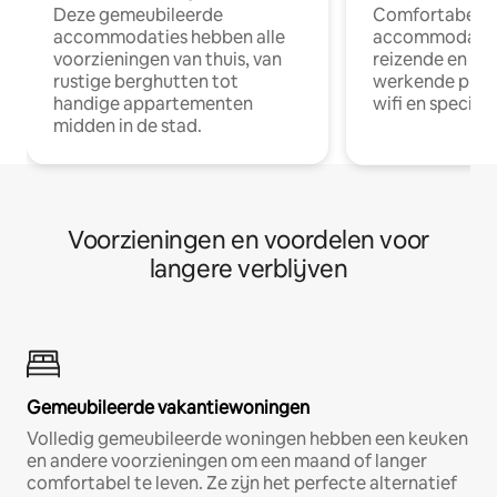
Deze gemeubileerde
Comfortabele
accommodaties hebben alle
accommodatie
voorzieningen van thuis, van
reizende en op
rustige berghutten tot
werkende profe
handige appartementen
wifi en special
midden in de stad.
Voorzieningen en voordelen voor
langere verblijven
Gemeubileerde vakantiewoningen
Volledig gemeubileerde woningen hebben een keuken
en andere voorzieningen om een maand of langer
comfortabel te leven. Ze zijn het perfecte alternatief