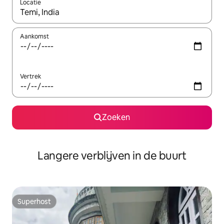
Locatie
Wanneer er resultaten beschikbaar zijn, maak je een keuze met 
Aankomst
Vertrek
Zoeken
Langere verblijven in de buurt
Superhost
Superhost