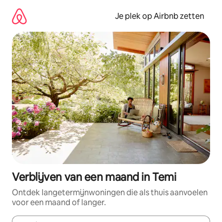
Ga
direct
Je plek op Airbnb zetten
naar
inhoud
Verblijven van een maand in Temi
Ontdek langetermijnwoningen die als thuis aanvoelen
voor een maand of langer.