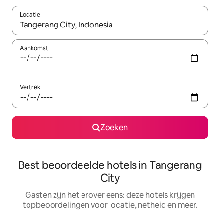
Locatie
Wanneer er resultaten beschikbaar zijn, maak je een keuze met 
Aankomst
Vertrek
Zoeken
Best beoordeelde hotels in Tangerang
City
Gasten zijn het erover eens: deze hotels krijgen
topbeoordelingen voor locatie, netheid en meer.