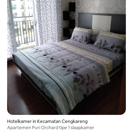
Hotelkamer in Kecamatan Cengkareng
Apartemen Puri Orchard tipe 1 slaapkamer