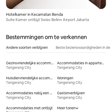
Hotelkamer in Kecamatan Benda
Suite Kamer ontbijt Swiss-Belinn Airport Jakarta
Bestemmingen om te verkennen
Andere soorten verblijven
Beste bezienswaardigheden in de 
Gezinsvriendelijke accommodaties
Accommodaties in appartementen met diensten
Tangerang City
Tangerang City
Huisdiervriendelijke accommodaties
Woningen
Tangerang City
Tangerang City
Accommodaties nabij een meer
Gastenverblijven
Tangerang City
Tangerang City
Accommodaties met ontbijt
Meer tonen