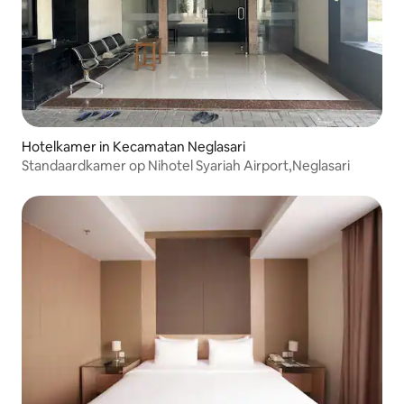
Hotelkamer in Kecamatan Neglasari
Standaardkamer op Nihotel Syariah Airport,Neglasari