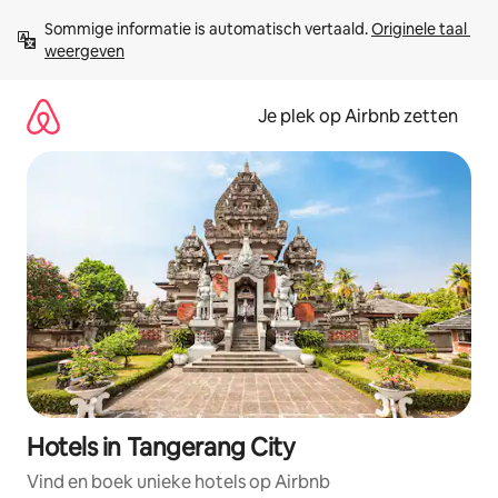
Ga
Sommige informatie is automatisch vertaald. 
Originele taal 
direct
weergeven
naar
inhoud
Je plek op Airbnb zetten
Hotels in Tangerang City
Vind en boek unieke hotels op Airbnb