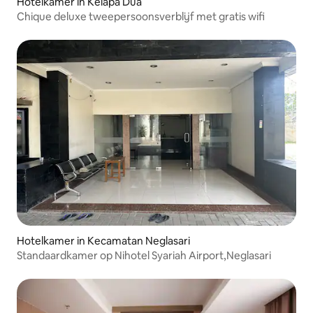
Hotelkamer in Kelapa Dua
Chique deluxe tweepersoonsverblijf met gratis wifi
Hotelkamer in Kecamatan Neglasari
Standaardkamer op Nihotel Syariah Airport,Neglasari