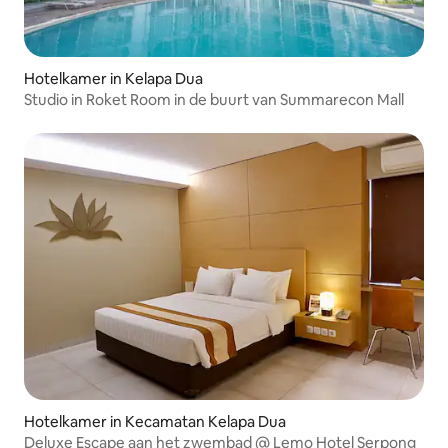
Hotelkamer in Kelapa Dua
Studio in Roket Room in de buurt van Summarecon Mall
Hotelkamer in Kecamatan Kelapa Dua
Deluxe Escape aan het zwembad @ Lemo Hotel Serpong