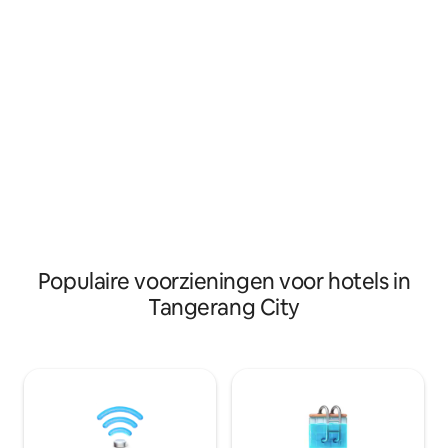
keuze is voor accommodatie op de
geschikt voor ont
luchthaven van Jakarta.
'rechte lijn' 2,8 km
luchthaven.
Populaire voorzieningen voor hotels in
Tangerang City