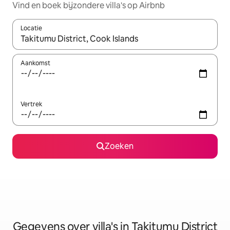
Vind en boek bijzondere villa's op Airbnb
Locatie
Wanneer er resultaten beschikbaar zijn, maak je een keuze met 
Aankomst
Vertrek
Zoeken
Gegevens over villa's in Takitumu District