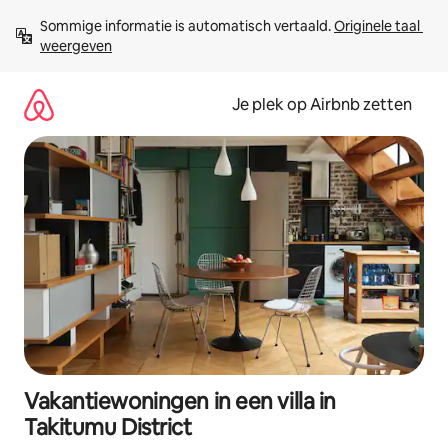
Ga
Sommige informatie is automatisch vertaald. 
Originele taal 
direct
weergeven
naar
inhoud
Je plek op Airbnb zetten
Vakantiewoningen in een villa in
Takitumu District