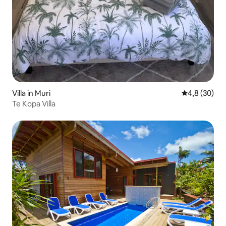
Villa in Muri
Gemiddelde b
4,8 (30)
Te Kopa Villa