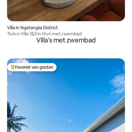
Villa in Ngatangiia District
TeAro Villa 1&3 in Muri met zwembad
Villa's met zwembad
Favoriet van gasten
Topfavoriet van gasten