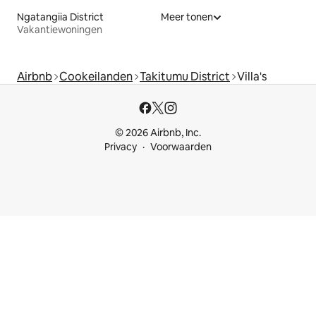
Ngatangiia District
Meer tonen
Vakantiewoningen
Airbnb
Cookeilanden
Takitumu District
Villa's
© 2026 Airbnb, Inc.
Privacy
Voorwaarden