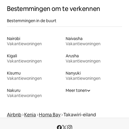
Bestemmingen om te verkennen
Bestemmingen in de buurt
Nairobi
Naivasha
Vakantiewoningen
Vakantiewoningen
Kigali
Arusha
Vakantiewoningen
Vakantiewoningen
Kisumu
Nanyuki
Vakantiewoningen
Vakantiewoningen
Nakuru
Meer tonen
Vakantiewoningen
Airbnb
Kenia
Homa Bay
Takawiri-eiland