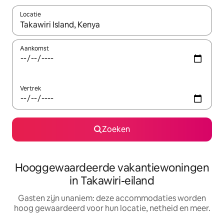
Locatie
Wanneer er resultaten beschikbaar zijn, maak je een keuze met 
Aankomst
Vertrek
Zoeken
Hooggewaardeerde vakantiewoningen
in Takawiri-eiland
Gasten zijn unaniem: deze accommodaties worden
hoog gewaardeerd voor hun locatie, netheid en meer.