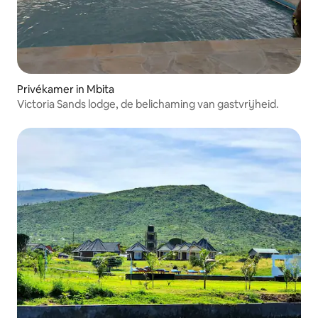
Privékamer in Mbita
Victoria Sands lodge, de belichaming van gastvrijheid.