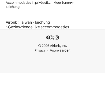
Accommodaties in privésuites
Meer tonen
Taichung
Airbnb
Taiwan
Taichung
Gezinsvriendelijke accommodaties
© 2026 Airbnb, Inc.
Privacy
Voorwaarden