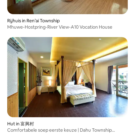
Rijhuis in Ren’ai Township
Mhuwe-Hostpring-River View-A10 Vocation House
Hut in 富興村
Comfortabele soep eerste keuze | Dahu Township