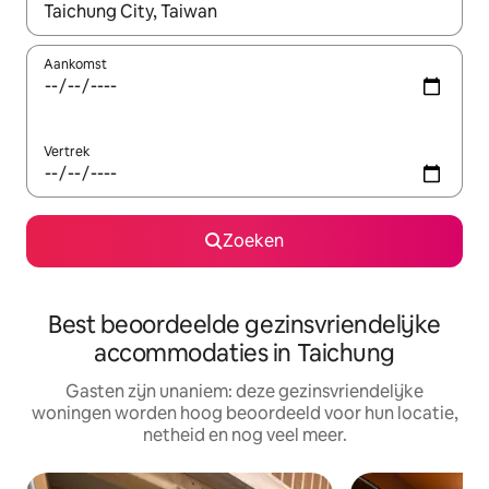
Wanneer er resultaten beschikbaar zijn, maak je een keuze met 
Aankomst
Vertrek
Zoeken
Best beoordeelde gezinsvriendelijke
accommodaties in Taichung
Gasten zijn unaniem: deze gezinsvriendelijke
woningen worden hoog beoordeeld voor hun locatie,
netheid en nog veel meer.