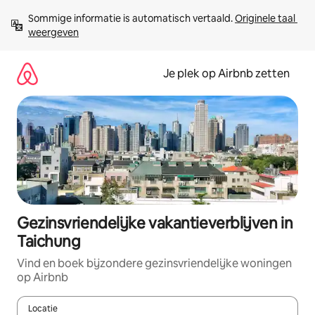
Ga
Sommige informatie is automatisch vertaald. 
Originele taal 
direct
weergeven
naar
inhoud
Je plek op Airbnb zetten
Gezinsvriendelijke vakantieverblijven in
Taichung
Vind en boek bijzondere gezinsvriendelijke woningen
op Airbnb
Locatie