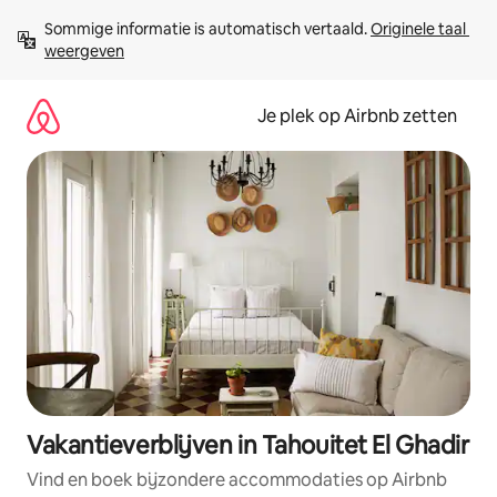
Ga
Sommige informatie is automatisch vertaald. 
Originele taal 
direct
weergeven
naar
inhoud
Je plek op Airbnb zetten
Vakantieverblijven in Tahouitet El Ghadir
Vind en boek bijzondere accommodaties op Airbnb