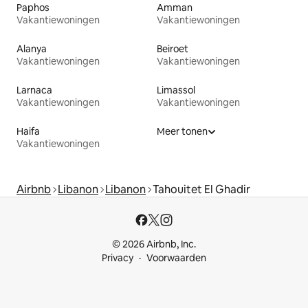
Paphos
Amman
Vakantiewoningen
Vakantiewoningen
Alanya
Beiroet
Vakantiewoningen
Vakantiewoningen
Larnaca
Limassol
Vakantiewoningen
Vakantiewoningen
Haifa
Meer tonen
Vakantiewoningen
Airbnb
Libanon
Libanon
Tahouitet El Ghadir
© 2026 Airbnb, Inc.
Privacy
Voorwaarden