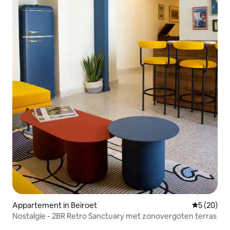
Appartement in Beiroet
Gemiddelde
5 (20)
Nostalgie - 2BR Retro Sanctuary met zonovergoten terras