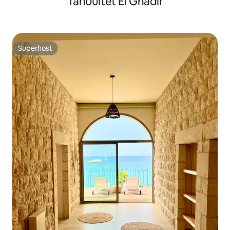
Tahouitet El Ghadir
Superhost
Superhost