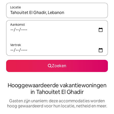
Locatie
Wanneer er resultaten beschikbaar zijn, maak je een keuze met 
Aankomst
Vertrek
Zoeken
Hooggewaardeerde vakantiewoningen
in Tahouitet El Ghadir
Gasten zijn unaniem: deze accommodaties worden
hoog gewaardeerd voor hun locatie, netheid en meer.