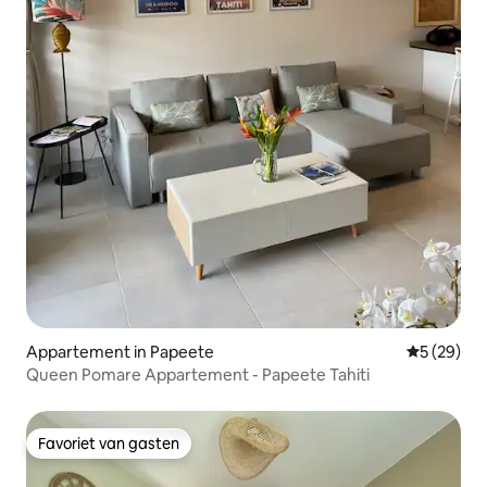
Appartement in Papeete
Gemiddelde
5 (29)
Queen Pomare Appartement - Papeete Tahiti
Favoriet van gasten
Favoriet van gasten