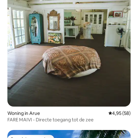
Woning in Arue
Gemiddelde be
4,95 (58)
FARE MAIVI - Directe toegang tot de zee