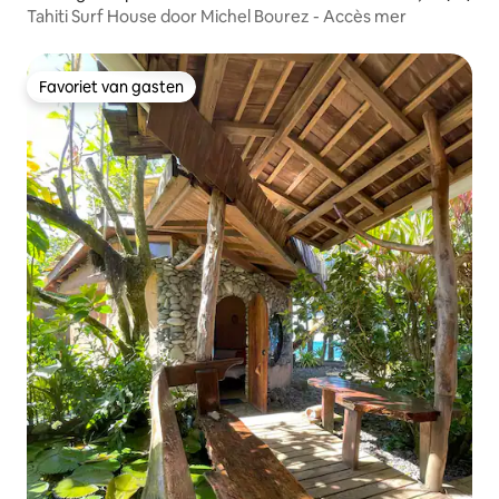
Tahiti Surf House door Michel Bourez - Accès mer
Favoriet van gasten
Favoriet van gasten