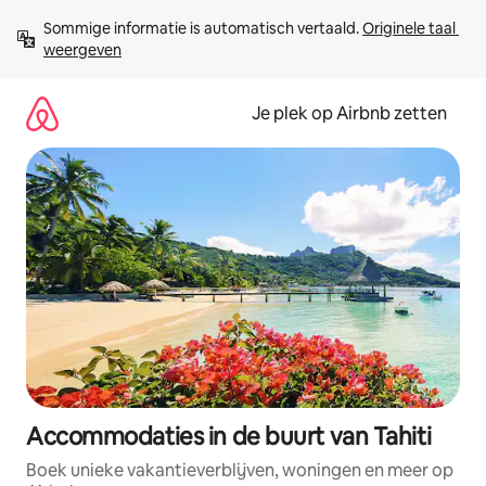
Ga
Sommige informatie is automatisch vertaald. 
Originele taal 
direct
weergeven
naar
inhoud
Je plek op Airbnb zetten
Accommodaties in de buurt van Tahiti
Boek unieke vakantieverblijven, woningen en meer op