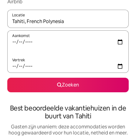
Airbnb
Locatie
Wanneer er resultaten beschikbaar zijn, maak je een keuze met 
Aankomst
Vertrek
Zoeken
Best beoordeelde vakantiehuizen in de
buurt van Tahiti
Gasten zijn unaniem: deze accommodaties worden
hoog gewaardeerd voor hun locatie, netheid en meer.