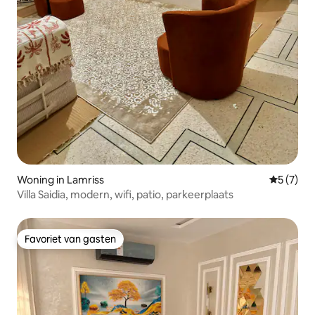
Woning in Lamriss
Gemiddeld
5 (7)
Villa Saidia, modern, wifi, patio, parkeerplaats
Favoriet van gasten
Favoriet van gasten