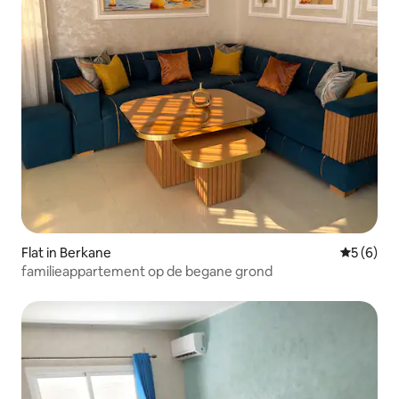
Flat in Berkane
Gemiddeld
5 (6)
familieappartement op de begane grond