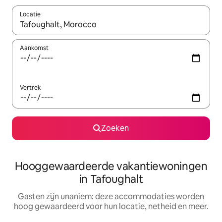
Locatie
Wanneer er resultaten beschikbaar zijn, maak je een keuze met 
Aankomst
Vertrek
Zoeken
Hooggewaardeerde vakantiewoningen
in Tafoughalt
Gasten zijn unaniem: deze accommodaties worden
hoog gewaardeerd voor hun locatie, netheid en meer.