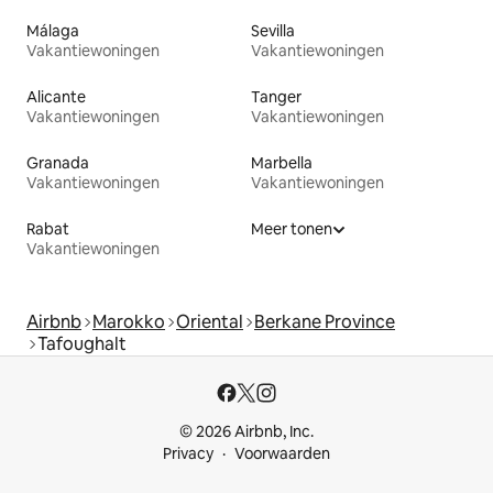
Málaga
Sevilla
Vakantiewoningen
Vakantiewoningen
Alicante
Tanger
Vakantiewoningen
Vakantiewoningen
Granada
Marbella
Vakantiewoningen
Vakantiewoningen
Rabat
Meer tonen
Vakantiewoningen
Airbnb
Marokko
Oriental
Berkane Province
Tafoughalt
© 2026 Airbnb, Inc.
Privacy
Voorwaarden