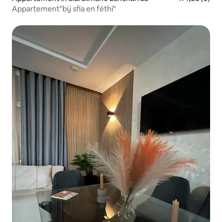
Appartement"bij sfia en féthi"