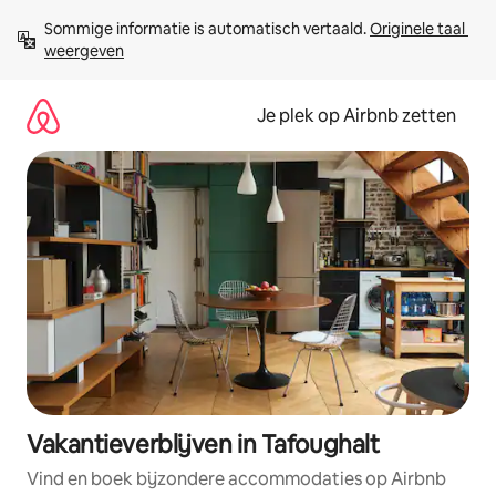
Ga
Sommige informatie is automatisch vertaald. 
Originele taal 
direct
weergeven
naar
inhoud
Je plek op Airbnb zetten
Vakantieverblijven in Tafoughalt
Vind en boek bijzondere accommodaties op Airbnb