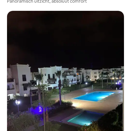
Panoramisch uitzicht, absoluut comfort