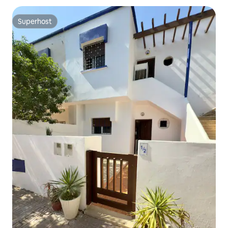
Superhost
Superhost