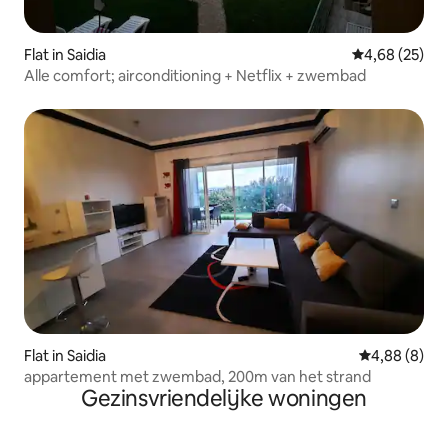
Flat in Saidia
Gemiddelde be
4,68 (25)
Alle comfort; airconditioning + Netflix + zwembad
Flat in Saidia
Gemiddelde b
4,88 (8)
appartement met zwembad, 200m van het strand
Gezinsvriendelijke woningen