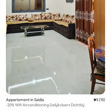
Appartement in Saidia
Gemiddeld
5 (15)
-20% Wifi Airconditioning Gelijkvloers Dichtbij