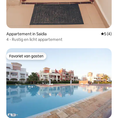
Appartement in Saidia
Gemiddeld
5 (4)
4 - Rustig en licht appartement
Favoriet van gasten
Favoriet van gasten