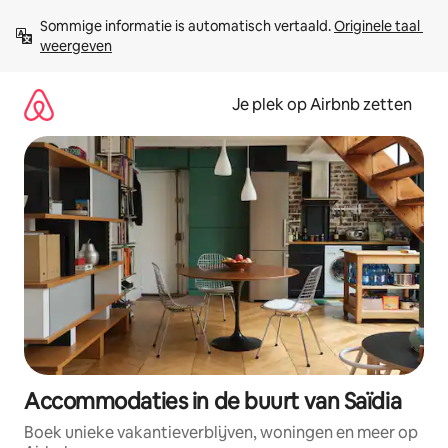
Ga
Sommige informatie is automatisch vertaald. 
Originele taal 
direct
weergeven
naar
inhoud
Je plek op Airbnb zetten
Accommodaties in de buurt van Saïdia
Boek unieke vakantieverblijven, woningen en meer op