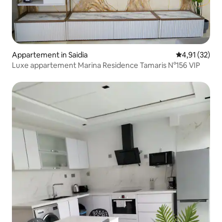
Appartement in Saidia
Gemiddelde be
4,91 (32)
Luxe appartement Marina Residence Tamaris N°156 VIP