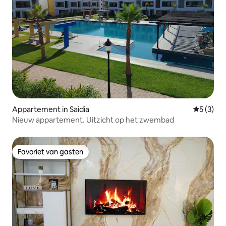
Appartement in Saidia
Gemiddeld
5 (3)
Nieuw appartement. Uitzicht op het zwembad
Favoriet van gasten
Favoriet van gasten