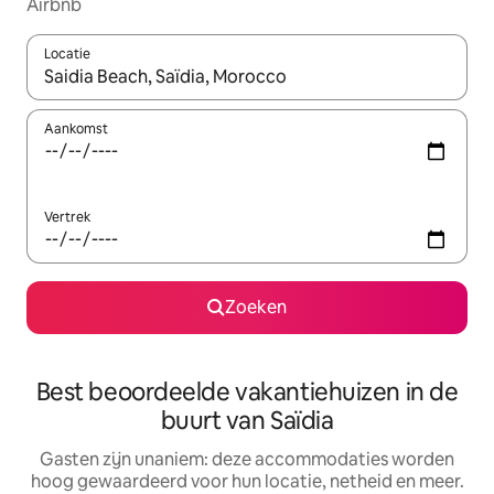
Airbnb
Locatie
Wanneer er resultaten beschikbaar zijn, maak je een keuze met 
Aankomst
Vertrek
Zoeken
Best beoordeelde vakantiehuizen in de
buurt van Saïdia
Gasten zijn unaniem: deze accommodaties worden
hoog gewaardeerd voor hun locatie, netheid en meer.