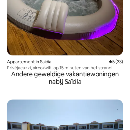
Appartement in Saidia
Gemiddelde
5 (33)
Privéjacuzzi, airco/wifi, op 15 minuten van het strand
Andere geweldige vakantiewoningen
nabij Saïdia