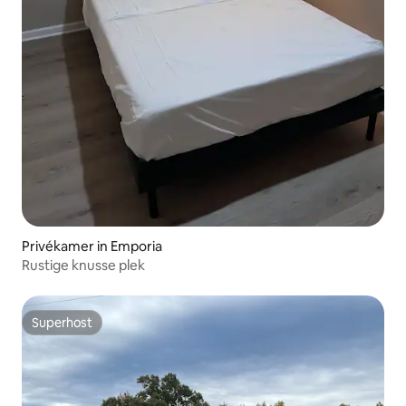
Privékamer in Emporia
Rustige knusse plek
Superhost
Superhost