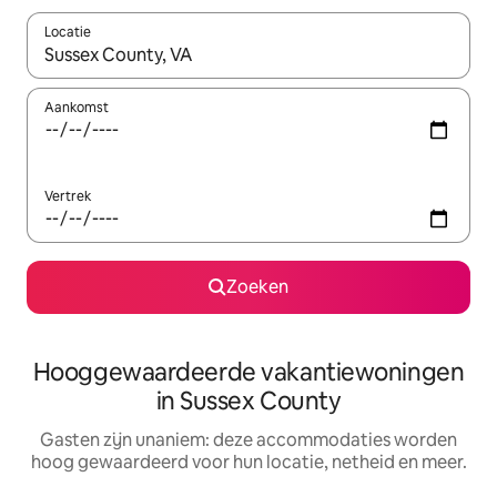
Locatie
Wanneer er resultaten beschikbaar zijn, maak je een keuze met 
Aankomst
Vertrek
Zoeken
Hooggewaardeerde vakantiewoningen
in Sussex County
Gasten zijn unaniem: deze accommodaties worden
hoog gewaardeerd voor hun locatie, netheid en meer.