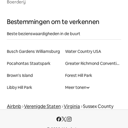
Boerderij
Bestemmingen om te verkennen
Beste bezienswaardigheden in de buurt
Busch Gardens Williamsburg
Water Country USA
Pocahontas Staatspark
Greater Richmond Convention Center
Brown's Island
Forest Hill Park
Libby Hill Park
Meer tonen
Airbnb
Verenigde Staten
Virginia
Sussex County