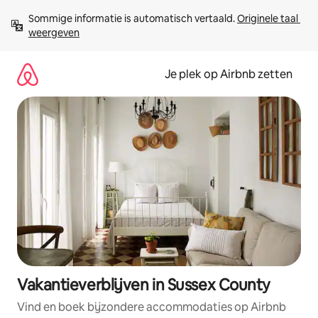
Ga
Sommige informatie is automatisch vertaald. 
Originele taal 
direct
weergeven
naar
inhoud
Je plek op Airbnb zetten
Vakantieverblijven in Sussex County
Vind en boek bijzondere accommodaties op Airbnb