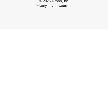
© 2026 Airbnb, Inc.
Privacy
Voorwaarden