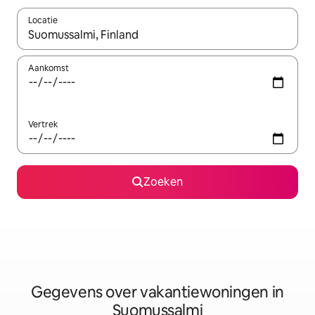
Locatie
Wanneer er resultaten beschikbaar zijn, maak je een keuze met 
Aankomst
Vertrek
Zoeken
Gegevens over vakantiewoningen in
Suomussalmi