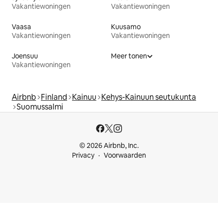
Vakantiewoningen
Vakantiewoningen
Vaasa
Kuusamo
Vakantiewoningen
Vakantiewoningen
Joensuu
Meer tonen
Vakantiewoningen
Airbnb
Finland
Kainuu
Kehys-Kainuun seutukunta
Suomussalmi
© 2026 Airbnb, Inc.
Privacy
Voorwaarden