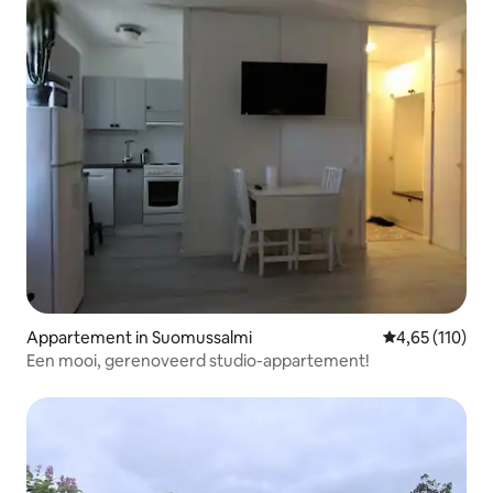
Appartement in Suomussalmi
Gemiddelde beo
4,65 (110)
Een mooi, gerenoveerd studio-appartement!