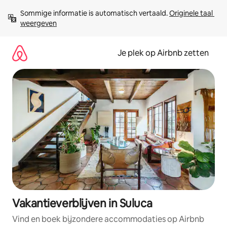
Ga
Sommige informatie is automatisch vertaald. 
Originele taal 
direct
weergeven
naar
inhoud
Je plek op Airbnb zetten
Vakantieverblijven in Suluca
Vind en boek bijzondere accommodaties op Airbnb