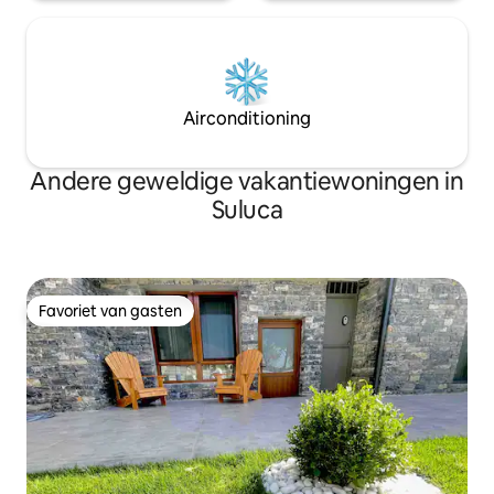
Airconditioning
Andere geweldige vakantiewoningen in
Suluca
Favoriet van gasten
Favoriet van gasten