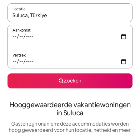
Locatie
Wanneer er resultaten beschikbaar zijn, maak je een keuze met 
Aankomst
Vertrek
Zoeken
Hooggewaardeerde vakantiewoningen
in Suluca
Gasten zijn unaniem: deze accommodaties worden
hoog gewaardeerd voor hun locatie, netheid en meer.