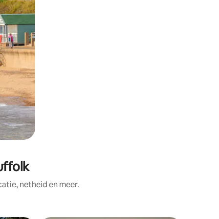
ffolk
tie, netheid en meer.