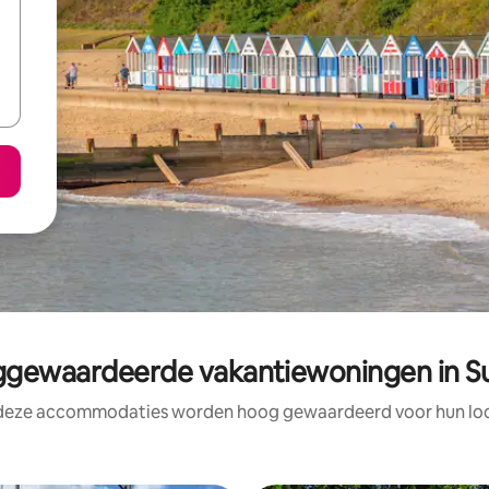
gewaardeerde vakantiewoningen in Su
 deze accommodaties worden hoog gewaardeerd voor hun loca