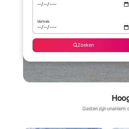
Vertrek
Zoeken
Hoog
Gasten zijn unaniem: