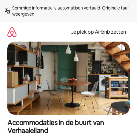
Ga
Sommige informatie is automatisch vertaald. 
Originele taal 
direct
weergeven
naar
inhoud
Je plek op Airbnb zetten
Accommodaties in de buurt van
Verhaaleiland