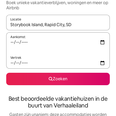
Boek unieke vakantieverblijven, woningen en meer op
Airbnb
Locatie
Wanneer er resultaten beschikbaar zijn, maak je een keuze met 
Aankomst
Vertrek
Zoeken
Best beoordeelde vakantiehuizen in de
buurt van Verhaaleiland
Gasten zijn unaniem: deze accommodaties worden