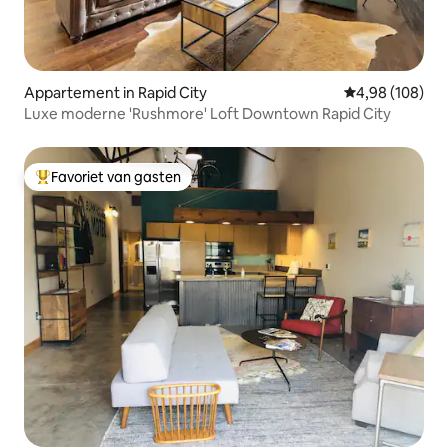
Appartement in Rapid City
Gemiddelde beo
4,98 (108)
Luxe moderne 'Rushmore' Loft Downtown Rapid City
Favoriet van gasten
Topfavoriet van gasten