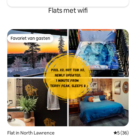
Flats met wifi
Favoriet van gasten
Favoriet van gasten
Flat in North Lawrence
Gemiddelde
5 (36)