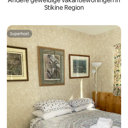
Andere geweldige vakantiewoningen in
Stikine Region
Superhost
Superhost