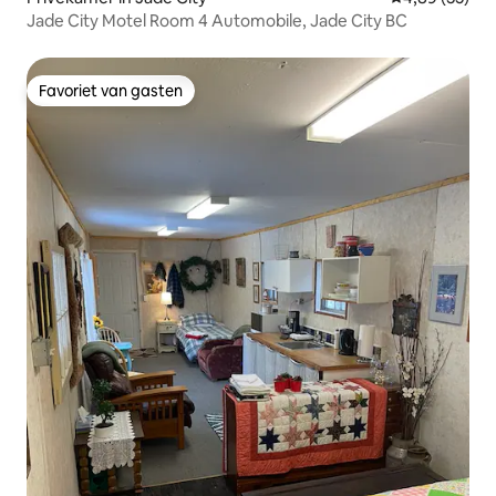
Jade City Motel Room 4 Automobile, Jade City BC
Favoriet van gasten
Favoriet van gasten