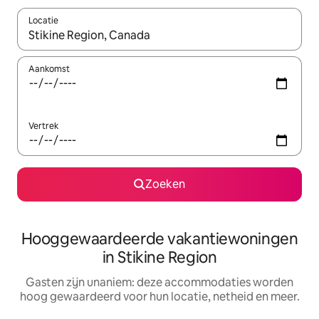
Locatie
Wanneer er resultaten beschikbaar zijn, maak je een keuze met 
Aankomst
Vertrek
Zoeken
Hooggewaardeerde vakantiewoningen
in Stikine Region
Gasten zijn unaniem: deze accommodaties worden
hoog gewaardeerd voor hun locatie, netheid en meer.