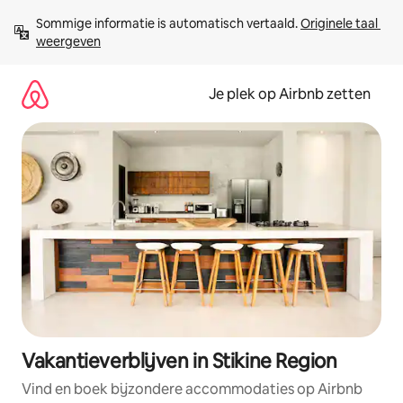
Ga
Sommige informatie is automatisch vertaald. 
Originele taal 
direct
weergeven
naar
inhoud
Je plek op Airbnb zetten
Vakantieverblijven in Stikine Region
Vind en boek bijzondere accommodaties op Airbnb