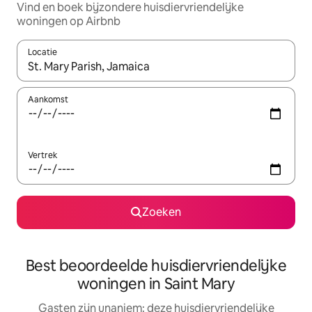
Vind en boek bijzondere huisdiervriendelijke
woningen op Airbnb
Locatie
Wanneer er resultaten beschikbaar zijn, maak je een keuze met 
Aankomst
Vertrek
Zoeken
Best beoordeelde huisdiervriendelijke
woningen in Saint Mary
Gasten zijn unaniem: deze huisdiervriendelijke