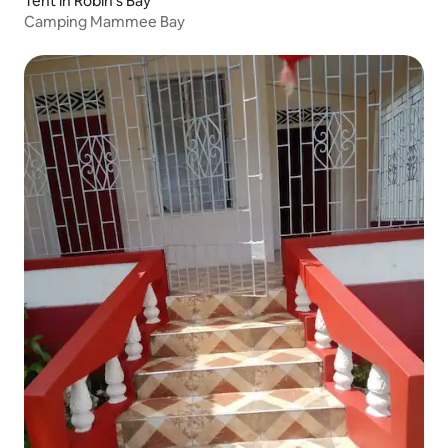
Tent in Robin's Bay
Camping Mammee Bay