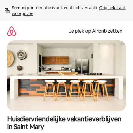
Ga
Sommige informatie is automatisch vertaald. 
Originele taal 
direct
weergeven
naar
inhoud
Je plek op Airbnb zetten
Huisdiervriendelijke vakantieverblijven
in Saint Mary