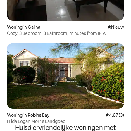
Woning in Galina
Nieuwe ac
Nieuw
Cozy, 3 Bedroom, 3 Bathroom, minutes from IFIA
Woning in Robins Bay
Gemiddelde b
4,67 (3)
Hilda Logan Morris Landgoed
Huisdiervriendelijke woningen met