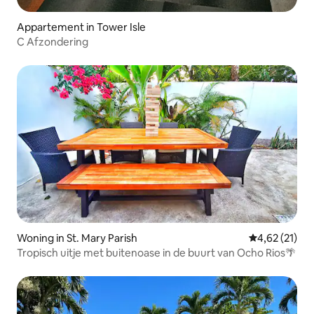
Appartement in Tower Isle
C Afzondering
Woning in St. Mary Parish
Gemiddelde be
4,62 (21)
Tropisch uitje met buitenoase in de buurt van Ocho Rios🌴