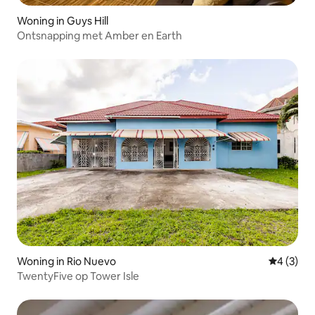
Woning in Guys Hill
Ontsnapping met Amber en Earth
Woning in Rio Nuevo
Gemiddeld
4 (3)
TwentyFive op Tower Isle